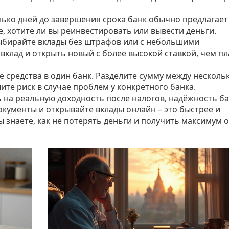
лько дней до завершения срока банк обычно предлагает
е, хотите ли вы реинвестировать или вывести деньги.
выбирайте вклады без штрафов или с небольшими
клад и открыть новый с более высокой ставкой, чем пл
ые средства в один банк. Разделите сумму между нескол
те риск в случае проблем у конкретного банка.
 на реальную доходность после налогов, надёжность ба
документы и открывайте вклады онлайн – это быстрее и
ы знаете, как не потерять деньги и получить максимум о