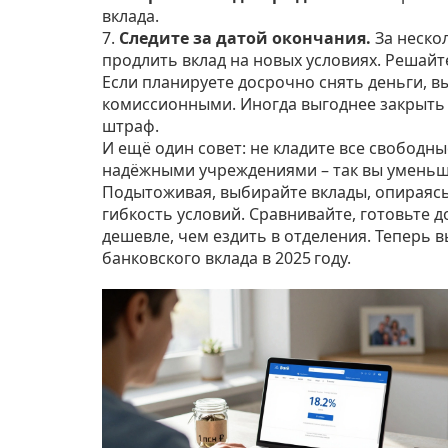
вклада.
7.
Следите за датой окончания.
За неско
продлить вклад на новых условиях. Решайт
Если планируете досрочно снять деньги, 
комиссионными. Иногда выгоднее закрыть в
штраф.
И ещё один совет: не кладите все свободн
надёжными учреждениями – так вы уменьши
Подытоживая, выбирайте вклады, опираясь
гибкость условий. Сравнивайте, готовьте 
дешевле, чем ездить в отделения. Теперь в
банковского вклада в 2025 году.