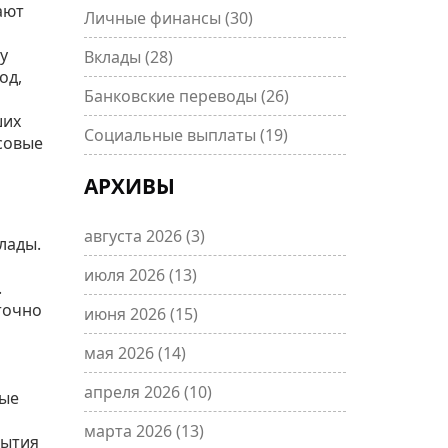
ают
Личные финансы
(30)
у
Вклады
(28)
од,
Банковские переводы
(26)
ших
Социальные выплаты
(19)
совые
АРХИВЫ
августа 2026
(3)
лады.
июля 2026
(13)
.
точно
июня 2026
(15)
мая 2026
(14)
апреля 2026
(10)
рые
марта 2026
(13)
рытия