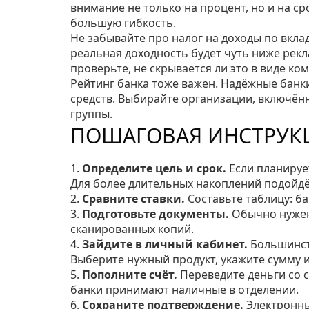
внимание не только на процент, но и на ср
большую гибкость.
Не забывайте про налог на доходы по вклад
реальная доходность будет чуть ниже рекл
проверьте, не скрывается ли это в виде ко
Рейтинг банка тоже важен. Надёжные банк
средств. Выбирайте организации, включён
группы.
ПОШАГОВАЯ ИНСТРУК
1.
Определите цель и срок.
Если планирует
Для более длительных накоплений подойдёт
2.
Сравните ставки.
Составьте таблицу: ба
3.
Подготовьте документы.
Обычно нужен 
сканированных копий.
4.
Зайдите в личный кабинет.
Большинств
Выберите нужный продукт, укажите сумму 
5.
Пополните счёт.
Переведите деньги со с
банки принимают наличные в отделении.
6.
Сохраните подтверждение.
Электронны