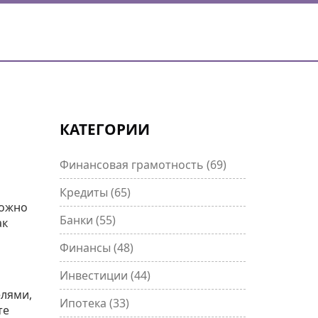
КАТЕГОРИИ
Финансовая грамотность
(69)
Кредиты
(65)
можно
Банки
(55)
ак
Финансы
(48)
Инвестиции
(44)
елями,
Ипотека
(33)
те