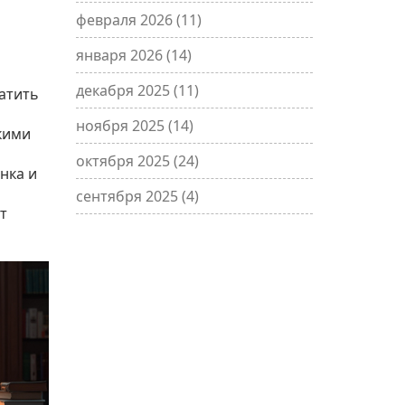
февраля 2026
(11)
января 2026
(14)
декабря 2025
(11)
атить
ноября 2025
(14)
ькими
октября 2025
(24)
нка и
сентября 2025
(4)
т