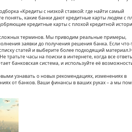
подборка «Кредиты с низкой ставкой: где найти самый
ите понять, какие банки дают кредитные карты людям с п
одобряющие кредитные карты с плохой кредитной истор
з сложных терминов. Мы приводим реальные примеры,
полнения заявки до получения решения банка. Если что‑
 списку статей и выберите более подходящий материал
е тратьте часы на поиски в интернете, когда все ответ
отает банковская система, и используйте её возможност
выми узнавать о новых рекомендациях, изменениях в
ниях от банков. Ваши финансы в ваших руках – а мы по