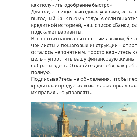
как получить одобрение быстро».
Для тех, кто ищет выгодные условия, есть 
выгодный банк в 2025 году». А если вы хот
кредитной историей, наш список «Банки, 
подскажет варианты.
Все статьи написаны простым языком, бе
чек‑листы и пошаговые инструкции – от за
осталось непонятным, просто вернитесь к
цель – упростить вашу финансовую жизнь. Н
собраны здесь. Откройте для себя, как раб
полную.
Подписывайтесь на обновления, чтобы пер
кредитных продуктах и выгодных предложе
их правильно управлять.