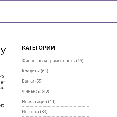
КАТЕГОРИИ
МУ
Финансовая грамотность
(69)
Кредиты
(65)
же
Банки
(55)
ает
ые
Финансы
(48)
Инвестиции
(44)
их
Ипотека
(33)