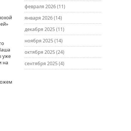
февраля 2026
(11)
лохой
января 2026
(14)
ией»
декабря 2025
(11)
ноября 2025
(14)
то
.Наша
октября 2025
(24)
ы уже
и на
сентября 2025
(4)
можем