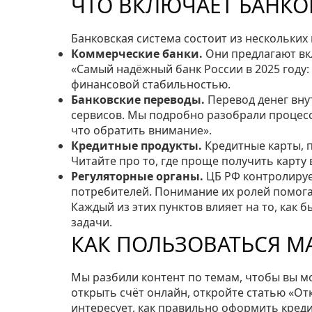
ЧТО ВКЛЮЧАЕТ БАНКО
Банковская система состоит из нескольких
Коммерческие банки.
Они предлагают вкл
«Самый надёжный банк России в 2025 году:
финансовой стабильностью.
Банковские переводы.
Перевод денег вну
сервисов. Мы подробно разобрали процесс в
что обратить внимание».
Кредитные продукты.
Кредитные карты, п
Читайте про то, где проще получить карту 
Регуляторные органы.
ЦБ РФ контролируе
потребителей. Понимание их ролей помог
Каждый из этих пунктов влияет на то, как
задачи.
КАК ПОЛЬЗОВАТЬСЯ М
Мы разбили контент по темам, чтобы вы м
открыть счёт онлайн, откройте статью «Отк
интересует, как правильно оформить креди