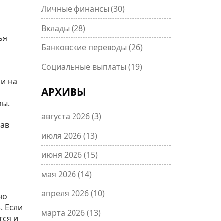
Личные финансы
(30)
Вклады
(28)
ья
Банковские переводы
(26)
Социальные выплаты
(19)
 и на
АРХИВЫ
мы.
августа 2026
(3)
рав
июля 2026
(13)
е
июня 2026
(15)
мая 2026
(14)
апреля 2026
(10)
но
. Если
марта 2026
(13)
тся и