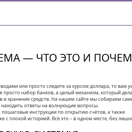
ЕМА — ЧТО ЭТО И ПОЧЕ
водами или просто следите за курсом доллара, то вам у
не просто набор банков, а целый механизм, который дел
в и хранение средств. На нашем сайте мы собираем сам
о находить ответы на волнующие вопросы.
, пошаговые инструкции по открытию счётов, а также
 с плохой историей. Всё это – в одном месте, без лишн