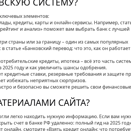
ВСКУЮ СИСТЕМУ?
 ключевых элементов:
ады, кредиты, карты и онлайн‑сервисы. Например, стат
 рейтинг и анализ» поможет вам выбрать банк с лучшей
три страны или за границу – один из самых популярных
 статье «Банковский перевод: что это, как он работает
отребительские кредиты, ипотека – всё это часть систе
в 2025 году и как увеличить шансы одобрения.
т кредитные ставки, резервные требования и защите п
ает избежать неприятных сюрпризов.
 быстро и безопасно вы сможете решить свои финансовы
АТЕРИАЛАМИ САЙТА?
огли легко находить нужную информацию. Если вам нуж
рыть счет в банке РФ удаленно: полный гид на 2025 год»
т онлайн, смотрите «Взять кредит онлайн: что потребуе