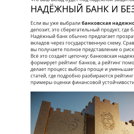
НАДЁЖНЫЙ БАНК И Б
Если вы уже выбрали
банковская надежн
депозит
,
это сберегательный продукт, где 
Надёжный банк обычно предлагает прозрач
вкладов через государственную схему. Сра
вы получаете полное представление о риск
Всё это создаёт цепочку: банковская наде
формирует рейтинг банков, а рейтинг пом
делает процесс выбора проще и уменьшает
статей, где подробно разбираются рейтинг
примеры оценки финансовой устойчивости