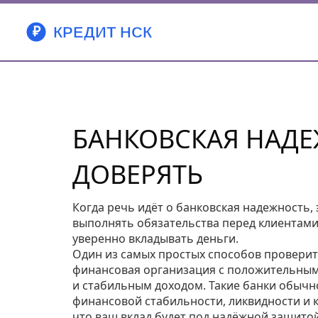
БАНКОВСКАЯ НАДЕЖ
ДОВЕРЯТЬ
Когда речь идёт о
банковская надежность
,
выполнять обязательства перед клиентам
уверенно вкладывать деньги.
Один из самых простых способов проверит
финансовая организация с положительны
и стабильным доходом
. Такие банки обыч
финансовой стабильности, ликвидности и 
что ваш вклад будет под надёжной защитой