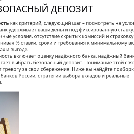
ЕЗОПАСНЫЙ ДЕПОЗИТ
ость
как критерий, следующий шаг – посмотреть на усло
банк удерживает ваши деньги под фиксированную ставку
.
ные условия, отсутствие скрытых комиссий и страховку
внивая % ставки, сроки и требования к минимальному вк
ах и выгоде.
жность включает оценку надёжного банка, надёжный бан
огает выбрать безопасный депозит. Понимание этой свя
 тревогу за свои сбережения. Ниже вы найдёте подборк
 банков России, стратегии выбора вкладов и реальные
.