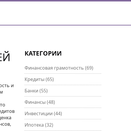
КАТЕГОРИИ
ЕЙ
Финансовая грамотность
(69)
Кредиты
(65)
ость и
Банки
(55)
ам
Финансы
(48)
это
едитов
Инвестиции
(44)
ценка
нсов,
Ипотека
(32)