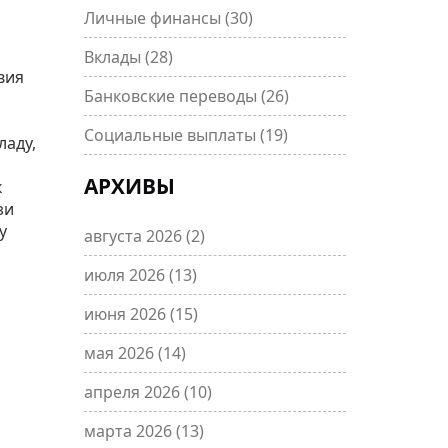
Личные финансы
(30)
Вклады
(28)
вия
Банковские переводы
(26)
Социальные выплаты
(19)
ладу,
АРХИВЫ
к
зи
у
августа 2026
(2)
июля 2026
(13)
июня 2026
(15)
мая 2026
(14)
апреля 2026
(10)
марта 2026
(13)