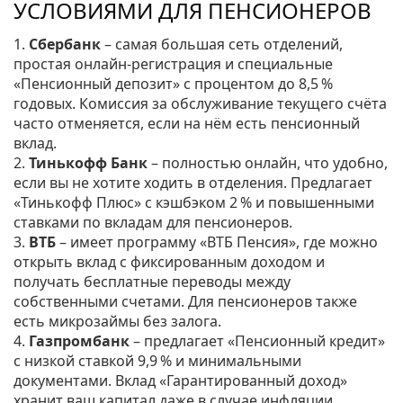
УСЛОВИЯМИ ДЛЯ ПЕНСИОНЕРОВ
1.
Сбербанк
– самая большая сеть отделений,
простая онлайн‑регистрация и специальные
«Пенсионный депозит» с процентом до 8,5 %
годовых. Комиссия за обслуживание текущего счёта
часто отменяется, если на нём есть пенсионный
вклад.
2.
Тинькофф Банк
– полностью онлайн, что удобно,
если вы не хотите ходить в отделения. Предлагает
«Тинькофф Плюс» с кэшбэком 2 % и повышенными
ставками по вкладам для пенсионеров.
3.
ВТБ
– имеет программу «ВТБ Пенсия», где можно
открыть вклад с фиксированным доходом и
получать бесплатные переводы между
собственными счетами. Для пенсионеров также
есть микрозаймы без залога.
4.
Газпромбанк
– предлагает «Пенсионный кредит»
с низкой ставкой 9,9 % и минимальными
документами. Вклад «Гарантированный доход»
хранит ваш капитал даже в случае инфляции.