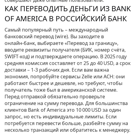
совершают даже опытные пользователи.
КАК ПЕРЕВОДИТЬ ДЕНЬГИ ИЗ BANK
OF AMERICA В РОССИЙСКИЙ БАНК
Самый популярный путь – международный
банковский перевод (wire). Вы заходите в
онлайн‑банк, выбираете «Перевод за границу»,
вводите реквизиты получателя (БИК, номер счёта,
SWIFT‑код) и подтверждаете операцию. В 2025 году
средняя комиссия составляет от 25 до 40 USD, а срок
доставки – 1‑3 рабочих дня. Если вам важна
экономия, попробуйте сервисы Zelle или ACH: они
работают быстрее и дешевле, но требуют, чтобы
получатель тоже был в американской системе.
Перед отправкой обязательно проверьте
ограничение на сумму перевода. Для большинства
клиентов Bank of America это 10 000 USD за один
запрос, но есть индивидуальные лимиты. Если
потребуется перевести больше, разбейте сумму на
несколько транзакций или обратитесь к менеджеру.