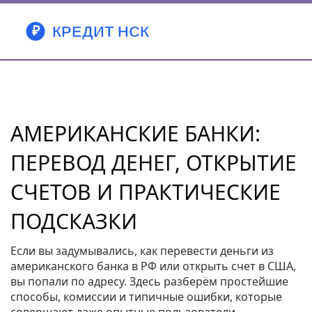
АМЕРИКАНСКИЕ БАНКИ:
ПЕРЕВОД ДЕНЕГ, ОТКРЫТИЕ
СЧЕТОВ И ПРАКТИЧЕСКИЕ
ПОДСКАЗКИ
Если вы задумывались, как перевести деньги из
американского банка в РФ или открыть счет в США,
вы попали по адресу. Здесь разберём простейшие
способы, комиссии и типичные ошибки, которые