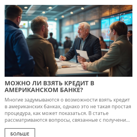
МОЖНО ЛИ ВЗЯТЬ КРЕДИТ В
АМЕРИКАНСКОМ БАНКЕ?
Многие задумываются о возможности взять кредит
в американских банках, однако это не такая простая
процедура, как может показаться. В статье
рассматриваются вопросы, связанные с получением
кредита в США для российских граждан, включая
требуемые документы, подходящие банки и
БОЛЬШЕ