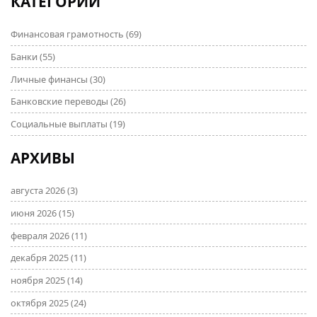
КАТЕГОРИИ
актуальную дату — май 2025 года.
Финансовая грамотность
(69)
Банки
(55)
Личные финансы
(30)
Банковские переводы
(26)
Социальные выплаты
(19)
АРХИВЫ
августа 2026
(3)
июня 2026
(15)
февраля 2026
(11)
декабря 2025
(11)
ноября 2025
(14)
октября 2025
(24)