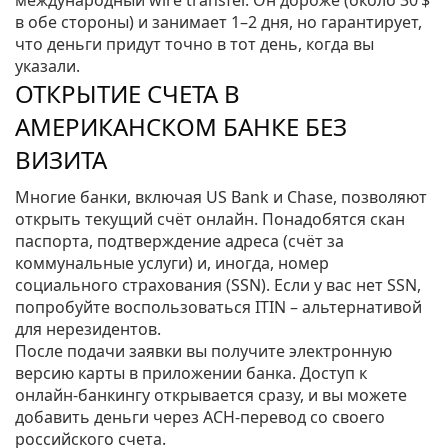
международный wire transfer. Он дороже (около 30 $
в обе стороны) и занимает 1–2 дня, но гарантирует,
что деньги придут точно в тот день, когда вы
указали.
ОТКРЫТИЕ СЧЕТА В
АМЕРИКАНСКОМ БАНКЕ БЕЗ
ВИЗИТА
Многие банки, включая US Bank и Chase, позволяют
открыть текущий счёт онлайн. Понадобятся скан
паспорта, подтверждение адреса (счёт за
коммунальные услуги) и, иногда, номер
социального страхования (SSN). Если у вас нет SSN,
попробуйте воспользоваться ITIN – альтернативой
для нерезидентов.
После подачи заявки вы получите электронную
версию карты в приложении банка. Доступ к
онлайн‑банкингу открывается сразу, и вы можете
добавить деньги через ACH‑перевод со своего
российского счета.