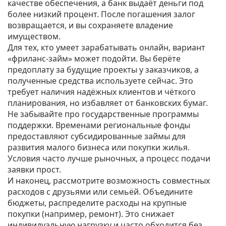
качестве обеспечения, а банк выдаёт деньги под
более низкий процент. После погашения залог
возвращается, и вы сохраняете владение
имуществом.
Для тех, кто умеет зарабатывать онлайн, вариант
«фриланс‑займ» может подойти. Вы берёте
предоплату за будущие проекты у заказчиков, а
полученные средства используете сейчас. Это
требует наличия надёжных клиентов и чёткого
планирования, но избавляет от банковских бумаг.
Не забывайте про государственные программы
поддержки. Временами региональные фонды
предоставляют субсидированные займы для
развития малого бизнеса или покупки жилья.
Условия часто лучше рыночных, а процесс подачи
заявки прост.
И наконец, рассмотрите возможность совместных
расходов с друзьями или семьёй. Объедините
бюджеты, распределите расходы на крупные
покупки (например, ремонт). Это снижает
индивидуальную нагрузку и часто обходится без