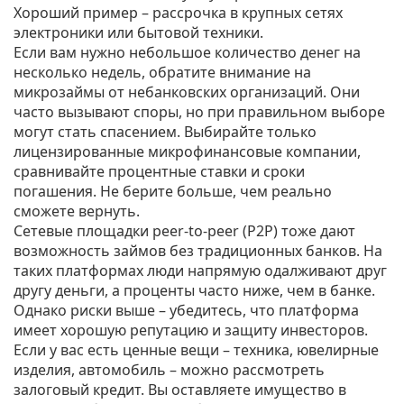
Хороший пример – рассрочка в крупных сетях
электроники или бытовой техники.
Если вам нужно небольшое количество денег на
несколько недель, обратите внимание на
микрозаймы от небанковских организаций. Они
часто вызывают споры, но при правильном выборе
могут стать спасением. Выбирайте только
лицензированные микрофинансовые компании,
сравнивайте процентные ставки и сроки
погашения. Не берите больше, чем реально
сможете вернуть.
Сетевые площадки peer‑to‑peer (P2P) тоже дают
возможность займов без традиционных банков. На
таких платформах люди напрямую одалживают друг
другу деньги, а проценты часто ниже, чем в банке.
Однако риски выше – убедитесь, что платформа
имеет хорошую репутацию и защиту инвесторов.
Если у вас есть ценные вещи – техника, ювелирные
изделия, автомобиль – можно рассмотреть
залоговый кредит. Вы оставляете имущество в