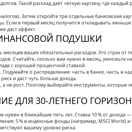
олгов. Такой расклад даёт чёткую картину, где каждый 
 налогов). Затем откройте три отдельные банковские кар
ы. Если в первый месяц получится откладывать меньше
же даст эффект.
ФИНАНСОВОЙ ПОДУШКИ
месяцев ваших обязательных расходов. Это страх от п
дов. Считайте, сколько вам нужно в месяц, умножьте н
ладе с хорошей процентной ставкой.
. Подумайте о распределении: часть в банке, часть в н
риск и даст чуть больше дохода.
 а не рост. Поэтому выбирайте инструменты, которые л
ИЕ ДЛЯ 30‑ЛЕТНЕГО ГОРИЗОН
не нужен в ближайшие пять лет. Ставка 10 % от дохода —
ления: 5 % в индексные фонды (например, MSCI World) и 
ветствуют вашему уровню риска.