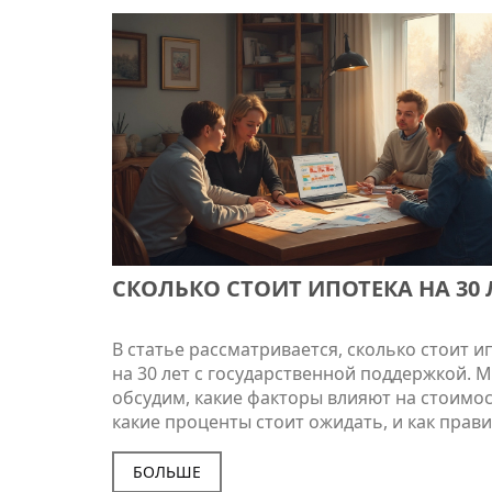
СКОЛЬКО СТОИТ ИПОТЕКА НА 30 
В статье рассматривается, сколько стоит и
на 30 лет с государственной поддержкой. 
обсудим, какие факторы влияют на стоимос
какие проценты стоит ожидать, и как прав
рассчитать свой бюджет. Также затронем 
минусы длительного срока кредита и дади
БОЛЬШЕ