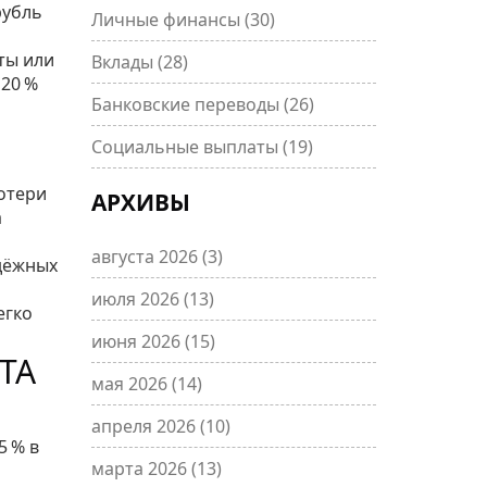
рубль
Личные финансы
(30)
ты или
Вклады
(28)
 20 %
Банковские переводы
(26)
Социальные выплаты
(19)
отери
АРХИВЫ
а
августа 2026
(3)
адёжных
июля 2026
(13)
егко
июня 2026
(15)
ТА
мая 2026
(14)
апреля 2026
(10)
5 % в
марта 2026
(13)