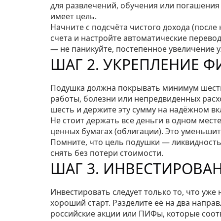
для развлечений, обучения или погашения д
имеет цель.
Начните с подсчёта чистого дохода (после
счета и настройте автоматические перевод
— не паникуйте, постепенное увеличение у
ШАГ 2. УКРЕПЛЕНИЕ 
Подушка должна покрывать минимум шесть 
работы, болезни или непредвиденных расхо
шесть и держите эту сумму на надёжном вк
Не стоит держать все деньги в одном месте
ценных бумагах (облигации). Это уменьшит 
Помните, что цель подушки — ликвидность,
снять без потери стоимости.
ШАГ 3. ИНВЕСТИРОВАН
Инвестировать следует только то, что уже 
хороший старт. Разделите её на два направ
российские акции или ПИФы, которые соот