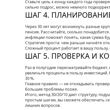
Ставьте цель к концу каждого года провер
сильно подрос, можно немного подкоррект
ШАГ 4. ПЛАНИРОВАНИ
Через 30 лет могут возникнуть разные кру
пенсия. Рассчитайте, сколько понадобится 
инфляции поможет понять, какая сумма буд
Стратегия проста: чем раньше начнёте от
Сложный процент работает в вашу пользу, 
ШАГ 5. ПРОВЕРКА И К
Раз в полугодие пересматривайте бюджет,
увеличьте проценты в пользу инвестиций. 
30 %.
Главное правило — не откладывать провер
большие проблемы позже.
Итого, метод 30/20/10 дает структуру, под
простым шагам, вы сможете обеспечить себ
лишних вопросов.