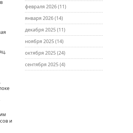
ов
февраля 2026
(11)
января 2026
(14)
декабря 2025
(11)
ная
ноября 2025
(14)
яц.
октября 2025
(24)
сентября 2025
(4)
,
локе
т
тим
сов и