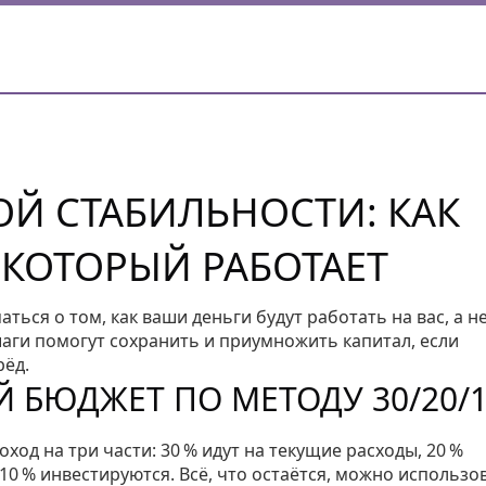
ОЙ СТАБИЛЬНОСТИ: КАК
 КОТОРЫЙ РАБОТАЕТ
ться о том, как ваши деньги будут работать на вас, а н
 шаги помогут сохранить и приумножить капитал, если
рёд.
 БЮДЖЕТ ПО МЕТОДУ 30/20/
од на три части: 30 % идут на текущие расходы, 20 %
10 % инвестируются. Всё, что остаётся, можно использо