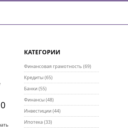
КАТЕГОРИИ
Финансовая грамотность
(69)
Кредиты
(65)
е
Банки
(55)
Финансы
(48)
10
Инвестиции
(44)
Ипотека
(33)
вать