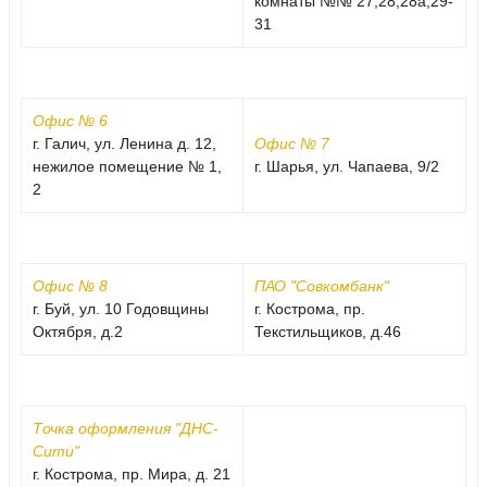
комнаты №№ 27,28,28а,29-
31
Офис № 6
г. Галич, ул. Ленина д. 12,
Офис № 7
нежилое помещение № 1,
г. Шарья, ул. Чапаева, 9/2
2
Офис № 8
ПАО "Совкомбанк"
г. Буй, ул. 10 Годовщины
г. Кострома, пр.
Октября, д.2
Текстильщиков, д.46
Точка оформления "ДНС-
Сити"
г. Кострома, пр. Мира, д. 21