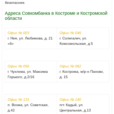
безопаснее.
Адреса Совкомбанка в Костроме и Костромской
области
Офис № 003
Офис № 046
г. Нея, ул. Любимова, д. 21
г. Солигалич, ул.
«б»
Комсомольская, д.5
Офис № 056
Офис № 082
г. Чухлома, ул. Максима
г. Кострома, м/р-н Паново,
Горького, д.2/16
д. 15
Офис № 131
Офис № 140
п. Вохма, ул. Советская,
пгт. Кадый, ул.
д.42
Центральная, д.13