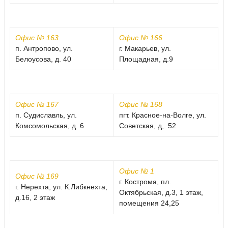
Офис № 163
Офис № 166
п. Антропово, ул.
г. Макарьев, ул.
Белоусова, д. 40
Площадная, д.9
Офис № 167
Офис № 168
п. Судиславль, ул.
пгт. Красное-на-Волге, ул.
Комсомольская, д. 6
Советская, д,. 52
Офис № 1
Офис № 169
г. Кострома, пл.
г. Нерехта, ул. К.Либкнехта,
Октябрьская, д.3, 1 этаж,
д.16, 2 этаж
помещения 24,25