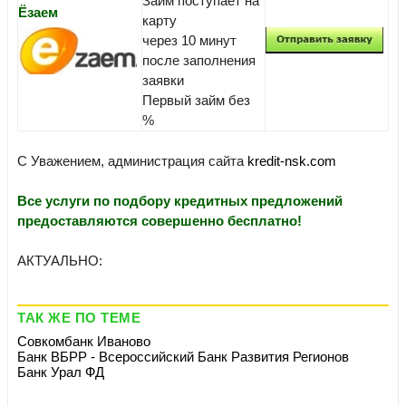
Займ поступает на
Ёзаем
карту
через 10 минут
после заполнения
заявки
Первый займ без
%
С Уважением, администрация сайта
kredit-nsk.com
Все услуги по подбору кредитных предложений
предоставляются совершенно бесплатно!
АКТУАЛЬНО:
ТАК ЖЕ ПО ТЕМЕ
Совкомбанк Иваново
Банк ВБРР - Всероссийский Банк Развития Регионов
Банк Урал ФД