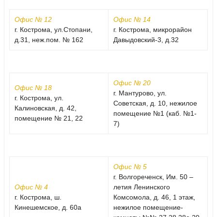
Офис № 12
Офис № 14
г. Кострома, ул.Стопани,
г. Кострома, микрорайон
д.31, неж.пом. № 162
Давыдовский-3, д.32
Офис № 20
Офис № 18
г. Мантурово, ул.
г. Кострома, ул.
Советская, д. 10, нежилое
Калиновская, д. 42,
помещение №1 (каб. №1-
помещение № 21, 22
7)
Офис № 5
г. Волгореченск, Им. 50 –
Офис № 4
летия Ленинского
г. Кострома, ш.
Комсомола, д. 46, 1 этаж,
Кинешемское, д. 60а
нежилое помещение-