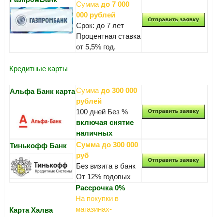
Сумма
до 7 000
000 рублей
Срок: до 7 лет
Процентная ставка
от 5,5% год.
Кредитные карты
Сумма
до 300 000
Альфа Банк карта
рублей
100 дней Без %
включая снятие
наличных
Сумма до 300 000
Тинькофф Банк
руб
Без визита в банк
От 12% годовых
Рассрочка 0%
На покупки в
магазинах-
Карта Халва