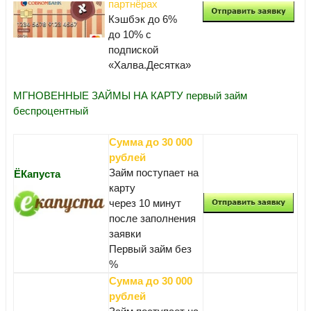
партнёрах
Кэшбэк до 6%
до 10% с
подпиской
«Халва.Десятка»
МГНОВЕННЫЕ ЗАЙМЫ НА КАРТУ первый займ
беспроцентный
Сумма до 30 000
рублей
Займ поступает на
ЁКапуста
карту
через 10 минут
после заполнения
заявки
Первый займ без
%
Сумма до 30 000
рублей