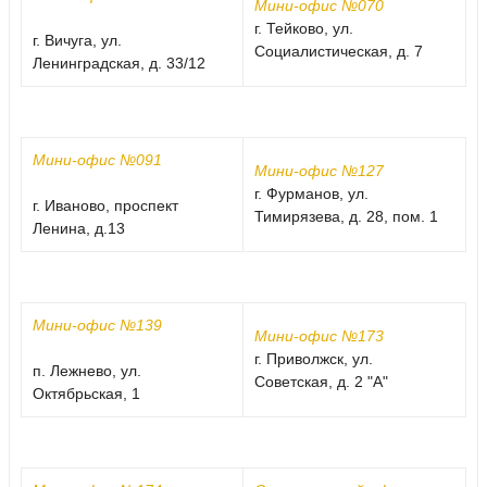
Мини-офис №070
г. Тейково, ул.
г. Вичуга, ул.
Социалистическая, д. 7
Ленинградская, д. 33/12
Мини-офис №091
Мини-офис №127
г. Фурманов, ул.
г. Иваново, проспект
Тимирязева, д. 28, пом. 1
Ленина, д.13
Мини-офис №139
Мини-офис №173
г. Приволжск, ул.
п. Лежнево, ул.
Советская, д. 2 "А"
Октябрьская, 1