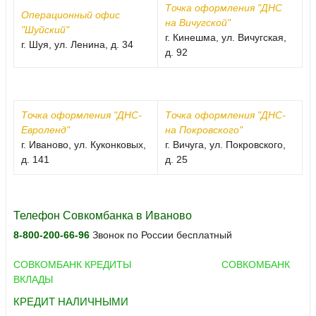
Точка оформления "ДНС
Операционный офис
на Вичугской"
"Шуйский"
г. Кинешма, ул. Вичугская,
г. Шуя, ул. Ленина, д. 34
д. 92
Точка оформления "ДНС-
Точка оформления "ДНС-
Евроленд"
на Покровского"
г. Иваново, ул. Куконковых,
г. Вичуга, ул. Покровского,
д. 141
д. 25
Телефон Совкомбанка в Иваново
8-800-200-66-96
Звонок по России бесплатный
СОВКОМБАНК КРЕДИТЫ
СОВКОМБАНК
ВКЛАДЫ
КРЕДИТ НАЛИЧНЫМИ