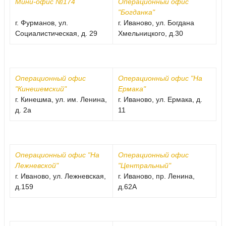
Мини-офис №174
Операционный офис
"Богданка"
г. Фурманов, ул.
г. Иваново, ул. Богдана
Социалистическая, д. 29
Хмельницкого, д.30
Операционный офис
Операционный офис "На
"Кинешемский"
Ермака"
г. Кинешма, ул. им. Ленина,
г. Иваново, ул. Ермака, д.
д. 2а
11
Операционный офис "На
Операционный офис
Лежневской"
"Центральный"
г. Иваново, ул. Лежневская,
г. Иваново, пр. Ленина,
д.159
д.62А