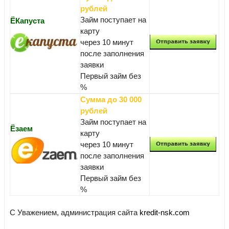
рублей
Займ поступает на
ЁКапуста
карту
через 10 минут
после заполнения
заявки
Первый займ без
%
Сумма до 30 000
рублей
Займ поступает на
Ёзаем
карту
через 10 минут
после заполнения
заявки
Первый займ без
%
С Уважением, администрация сайта
kredit-nsk.com