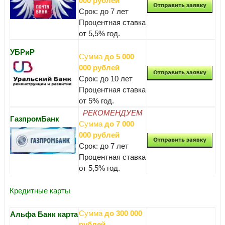
000 рублей
Срок: до 7 лет
Процентная ставка
от 5,5% год.
УБРиР
Сумма
до 5 000
000 рублей
Срок: до 10 лет
Процентная ставка
от 5% год.
РЕКОМЕНДУЕМ
ГазпромБанк
Сумма
до 7 000
000 рублей
Срок: до 7 лет
Процентная ставка
от 5,5% год.
Кредитные карты
Сумма
до 300 000
Альфа Банк карта
рублей