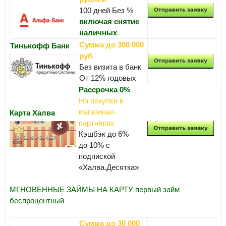
100 дней Без %
включая снятие
наличных
Сумма до 300 000
Тинькофф Банк
руб
Без визита в банк
От 12% годовых
Рассрочка 0%
На покупки в
магазинах-
Карта Халва
партнёрах
Кэшбэк до 6%
до 10% с
подпиской
«Халва.Десятка»
МГНОВЕННЫЕ ЗАЙМЫ НА КАРТУ первый займ
беспроцентный
Сумма до 30 000