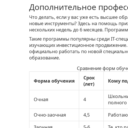
Дополнительное профес
Что делать, если у вас уже есть высшее о
новые инструменты? Здесь на помощь при
нескольких недель до 6 месяцев. Программы
Такие программы популярны среди IT-специ
изучающих инвестиционное продвижение. 
официально работать по новой специально
образование.
Сравнение форм обуч
Срок
Форма обучения
Кому по
(лет)
Школьни
Очная
4
полного
Очно-заочная
4,5
Работаю
Заочная
5-6
Те, кто 