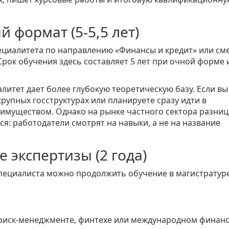
 формат (5-5,5 лет)
ециалитета по направлению
«Финансы и кредит»
или см
рок обучения здесь составляет 5 лет при очной форме и
литет дает более глубокую теоретическую базу. Если вы
рупных госструктурах или планируете сразу идти в
еимуществом. Однако на рынке частного сектора разниц
я: работодатели смотрят на навыки, а не на название
 экспертизы (2 года)
пециалиста можно продолжить обучение в магистратуре
 риск-менеджменте, финтехе или международном финан