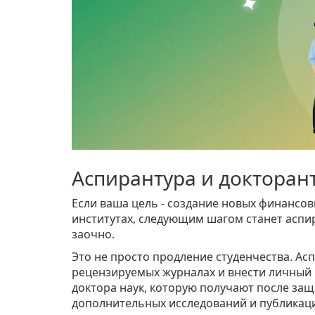
Аспирантура и докторанту
Если ваша цель - создание новых финансов
институтах, следующим шагом станет аспира
заочно.
Это не просто продление студенчества. Ас
рецензируемых журналах и внести личный в
доктора наук, которую получают после защ
дополнительных исследований и публикац