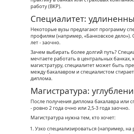
работу (ВКР).
Специалитет: удлиненный
Некоторые вузы предлагают программу сп
профилям (например, «Банковское дело»). С
лет - заочно.
Зачем выбирать более долгий путь? Специа
мечтаете работать в центральных банках, к
магистратуру, специалитет может быть пр
между бакалавром и специалистом стираетс
диплома.
Магистратура: углубление
После получения диплома бакалавра или с
- ровно 2 года очно или 2,5-3 года заочно.
Магистратура нужна тем, кто хочет:
Узко специализироваться (например, на