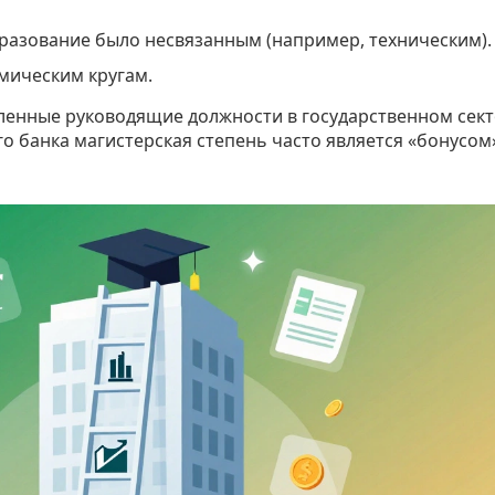
разование было несвязанным (например, техническим).
емическим кругам.
ленные руководящие должности в государственном сек
го банка магистерская степень часто является «бонусом