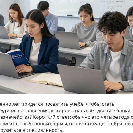
енно лет придется посвятить учебе, чтобы стать
редита
, направления, которое открывает двери в банки,
азначейства?
Короткий ответ: обычно это четыре года 
зависят от выбранной формы, вашего текущего образова
грузиться в специальность.