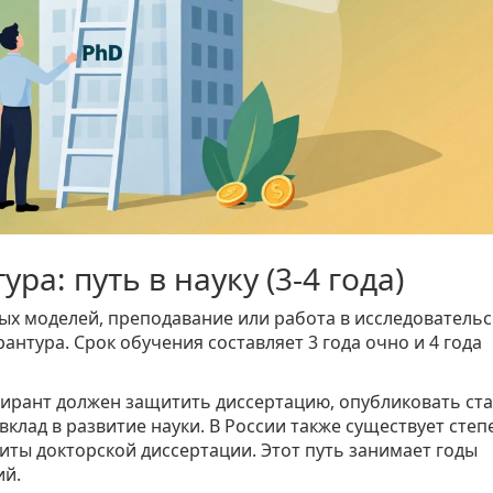
ра: путь в науку (3-4 года)
ых моделей, преподавание или работа в исследовательс
нтура. Срок обучения составляет 3 года очно и 4 года
пирант должен защитить диссертацию, опубликовать ста
клад в развитие науки. В России также существует степ
иты докторской диссертации. Этот путь занимает годы
ий.