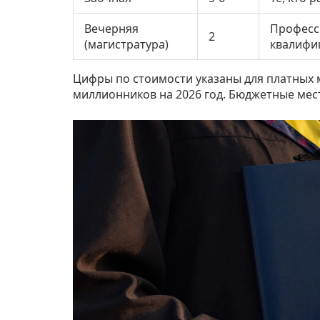
Вечерняя
Професс
2
(магистратура)
квалифи
Цифры по стоимости указаны для платных м
миллионников на 2026 год. Бюджетные мест