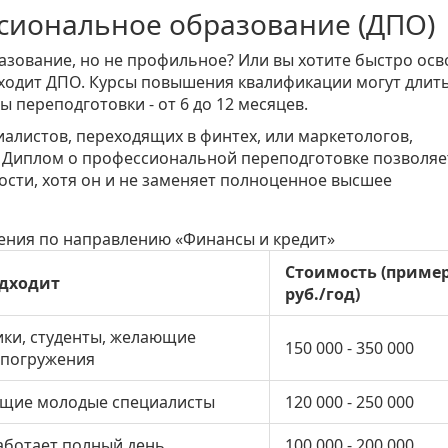
сиональное образование (ДПО)
бразование, но не профильное? Или вы хотите быстро ос
ходит ДПО. Курсы повышения квалификации могут длить
 переподготовки - от 6 до 12 месяцев.
алистов, переходящих в финтех, или маркетологов,
Диплом о профессиональной переподготовке позволяе
сти, хотя он и не заменяет полноценное высшее
ения по направлению «Финансы и кредит»
Стоимость (приме
дходит
руб./год)
ки, студенты, желающие
150 000 - 350 000
 погружения
щие молодые специалисты
120 000 - 250 000
работает полный день
100 000 - 200 000