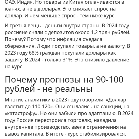
ОАЭ, Индия. Но товары из Китая оплачиваются в
юанях, а не в долларах. Это снижает спрос на
доллар. И чем меньше спрос - тем ниже курс.
И третья вещь - деньги внутри страны. В 2024 году
россияне сняли с депозитов около 1,2 трлн рублей.
Почему? Потому что инфляция съедала
сбережения. Люди покупали товары, а не валюту. В
2023 году 68% граждан покупали доллары как
защиту. В 2024 - только 31%. Это снизило давление
на курс.
Почему прогнозы на 90-100
рублей - не реальны
Многие аналитики в 2023 году говорили: «Доллар
взлетит до 110-120». Они ссылались на санкции, на
«катастрофу». Но они забыли про адаптацию. В 2024
году Россия перестроила торговлю, наладила
внутреннее производство, ввела ограничения на
вывоз капитала. В итоге - курс стабилизировался.