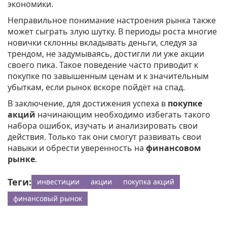
экономики.
Неправильное понимание настроения рынка также
может сыграть злую шутку. В периоды роста многие
новички склонны вкладывать деньги, следуя за
трендом, не задумываясь, достигли ли уже акции
своего пика. Такое поведение часто приводит к
покупке по завышенным ценам и к значительным
убыткам, если рынок вскоре пойдёт на спад.
В заключение, для достижения успеха в
покупке
акций
начинающим необходимо избегать такого
набора ошибок, изучать и анализировать свои
действия. Только так они смогут развивать свои
навыки и обрести уверенность на
финансовом
рынке
.
Теги:
инвестиции
акции
покупка акций
финансовый рынок