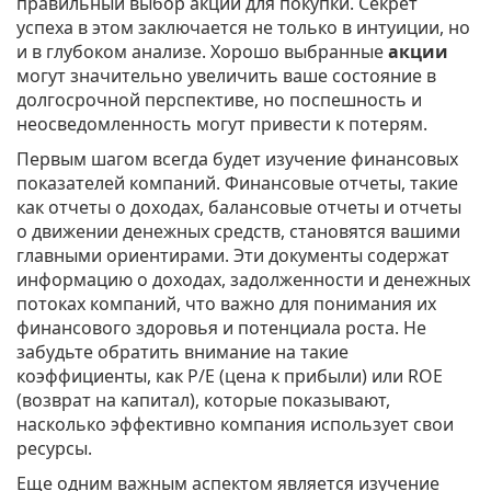
правильный выбор акций для покупки. Секрет
успеха в этом заключается не только в интуиции, но
и в глубоком анализе. Хорошо выбранные
акции
могут значительно увеличить ваше состояние в
долгосрочной перспективе, но поспешность и
неосведомленность могут привести к потерям.
Первым шагом всегда будет изучение финансовых
показателей компаний. Финансовые отчеты, такие
как отчеты о доходах, балансовые отчеты и отчеты
о движении денежных средств, становятся вашими
главными ориентирами. Эти документы содержат
информацию о доходах, задолженности и денежных
потоках компаний, что важно для понимания их
финансового здоровья и потенциала роста. Не
забудьте обратить внимание на такие
коэффициенты, как P/E (цена к прибыли) или ROE
(возврат на капитал), которые показывают,
насколько эффективно компания использует свои
ресурсы.
Еще одним важным аспектом является изучение