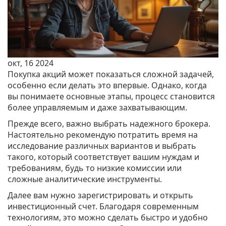
окт, 16 2024
Покупка акций может показаться сложной задачей,
особенно если делать это впервые. Однако, когда
вы понимаете основные этапы, процесс становится
более управляемым и даже захватывающим.
Прежде всего, важно выбрать надежного брокера.
Настоятельно рекомендую потратить время на
исследование различных вариантов и выбрать
такого, который соответствует вашим нуждам и
требованиям, будь то низкие комиссии или
сложные аналитические инструменты.
Далее вам нужно зарегистрировать и открыть
инвестиционный счет. Благодаря современным
технологиям, это можно сделать быстро и удобно