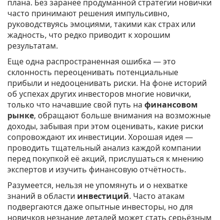
плана. Без заранее продуманной стратегии новички
часто принимают решения импульсивно,
руководствуясь эмоциями, такими как страх или
жадность, что редко приводит к хорошим
результатам.
Еще одна распространенная ошибка — это
склонность переоценивать потенциальные
прибыли и недооценивать риски. На фоне историй
об успехах других инвесторов многие новички,
только что начавшие свой путь на
финансовом
рынке
, обращают больше внимания на возможные
доходы, забывая при этом оценивать, какие риски
сопровождают их инвестиции. Хорошая идея —
проводить тщательный анализ каждой компании
перед покупкой её акций, прислушаться к мнению
экспертов и изучить финансовую отчётность.
Разумеется, нельзя не упомянуть и о нехватке
знаний в области
инвестиций
. Часто атакам
подвергаются даже опытные инвесторы, но для
новичков незнание деталей может стать серьёзным