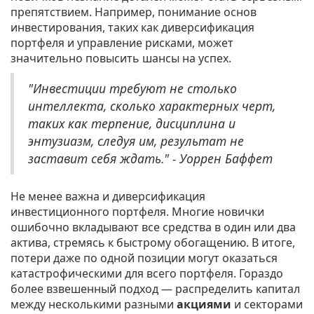
препятствием. Например, понимание основ
инвестирования, таких как диверсификация
портфеля и управление рисками, может
значительно повысить шансы на успех.
"Инвестиции требуют не столько
интеллекта, сколько характерных черт,
таких как терпение, дисциплина и
энтузиазм, следуя им, результат не
заставит себя ждать." - Уоррен Баффет
Не менее важна и диверсификация
инвестиционного портфеля. Многие новички
ошибочно вкладывают все средства в один или два
актива, стремясь к быстрому обогащению. В итоге,
потери даже по одной позиции могут оказаться
катастрофическими для всего портфеля. Гораздо
более взвешенный подход — распределить капитал
между несколькими разными
акциями
и секторами