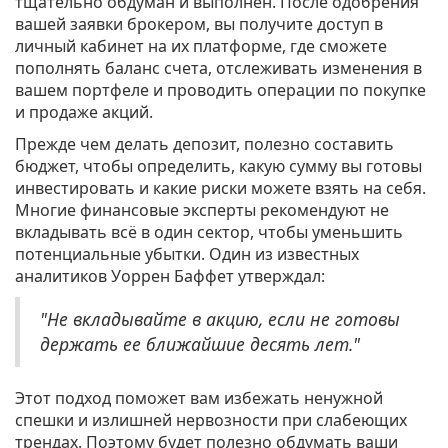
тщательно обдуман и выполнен. После одобрения
вашей заявки брокером, вы получите доступ в
личный кабинет на их платформе, где сможете
пополнять баланс счета, отслеживать изменения в
вашем портфеле и проводить операции по покупке
и продаже акций.
Прежде чем делать депозит, полезно составить
бюджет, чтобы определить, какую сумму вы готовы
инвестировать и какие риски можете взять на себя.
Многие финансовые эксперты рекомендуют не
вкладывать всё в один сектор, чтобы уменьшить
потенциальные убытки. Один из известных
аналитиков Уоррен Баффет утверждал:
"Не вкладывайте в акцию, если не готовы
держать ее ближайшие десять лет."
Этот подход поможет вам избежать ненужной
спешки и излишней нервозности при слабеющих
трендах. Поэтому будет полезно обдумать ваши