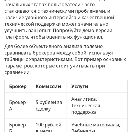
начальных этапах пользователи часто
сталкиваются с техническими проблемами, и
наличие удобного интерфейса и качественной
технической поддержки может значительно
улучшить ваш опыт. Попробуйте демо-версии
платформ, чтобы оценить их функционал.
Для более объективного анализа полезно
сравнивать брокеров между собой, используя
таблицы с характеристиками. Вот пример основных
параметров, которые стоит учитывать при
сравнении:
Брокер
Комиссии
Услуги
Аналитика,
Брокер
5 рублей за
Техническая
А
сделку
поддержка
Брокер
100 рублей
Учебные материалы,
Б
в месяц
Вебинары