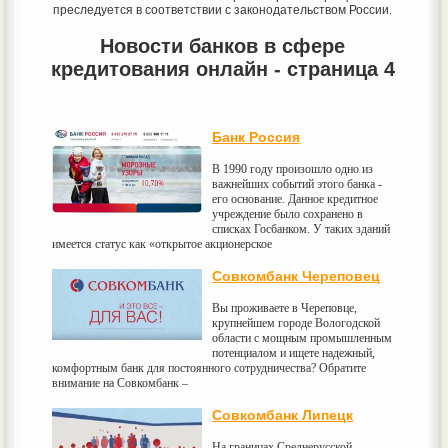
преследуется в соответствии с законодательством России.
Новости банков в сфере
кредитования онлайн - страница 4
Банк Россия
В 1990 году произошло одно из
важнейших событий этого банка -
его основание. Данное кредитное
учреждение было сохранено в
списках Госбанком. У таких зданий
имеется статус как «открытое акционерское
Совкомбанк Череповец
Вы проживаете в Череповце,
крупнейшем городе Вологодской
области с мощным промышленным
потенциалом и ищете надежный,
комфортным банк для постоянного сотрудничества? Обратите
внимание на Совкомбанк –
Совкомбанк Липецк
На границах Среднерусской