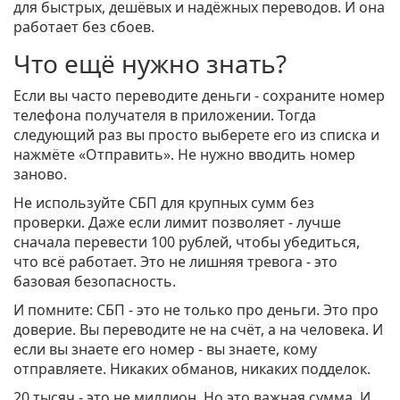
для быстрых, дешёвых и надёжных переводов. И она
работает без сбоев.
Что ещё нужно знать?
Если вы часто переводите деньги - сохраните номер
телефона получателя в приложении. Тогда
следующий раз вы просто выберете его из списка и
нажмёте «Отправить». Не нужно вводить номер
заново.
Не используйте СБП для крупных сумм без
проверки. Даже если лимит позволяет - лучше
сначала перевести 100 рублей, чтобы убедиться,
что всё работает. Это не лишняя тревога - это
базовая безопасность.
И помните: СБП - это не только про деньги. Это про
доверие. Вы переводите не на счёт, а на человека. И
если вы знаете его номер - вы знаете, кому
отправляете. Никаких обманов, никаких подделок.
20 тысяч - это не миллион. Но это важная сумма. И