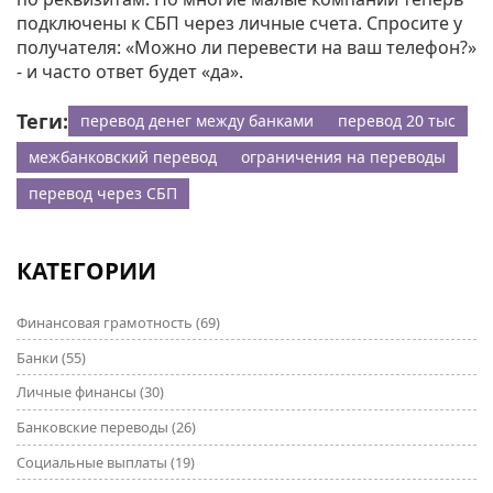
подключены к СБП через личные счета. Спросите у
получателя: «Можно ли перевести на ваш телефон?»
- и часто ответ будет «да».
Теги:
перевод денег между банками
перевод 20 тыс
межбанковский перевод
ограничения на переводы
перевод через СБП
КАТЕГОРИИ
Финансовая грамотность
(69)
Банки
(55)
Личные финансы
(30)
Банковские переводы
(26)
Социальные выплаты
(19)