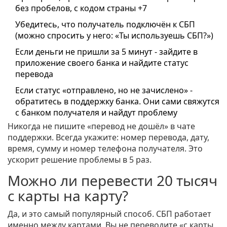
без пробелов, с кодом страны +7
Убедитесь, что получатель подключён к СБП
(можно спросить у него: «Ты используешь СБП?»)
Если деньги не пришли за 5 минут - зайдите в
приложение своего банка и найдите статус
перевода
Если статус «отправлено, но не зачислено» -
обратитесь в поддержку банка. Они сами свяжутся
с банком получателя и найдут проблему
Никогда не пишите «перевод не дошёл» в чате
поддержки. Всегда укажите: номер перевода, дату,
время, сумму и номер телефона получателя. Это
ускорит решение проблемы в 5 раз.
Можно ли перевести 20 тысяч
с карты на карту?
Да, и это самый популярный способ. СБП работает
именно между картами. Вы не переводите «с карты