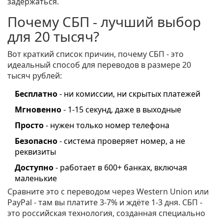
задержаться.
Почему СБП - лучший выбор
для 20 тысяч?
Вот краткий список причин, почему СБП - это
идеальный способ для переводов в размере 20
тысяч рублей:
Бесплатно
- ни комиссии, ни скрытых платежей
Мгновенно
- 1-15 секунд, даже в выходные
Просто
- нужен только номер телефона
Безопасно
- система проверяет номер, а не
реквизиты
Доступно
- работает в 600+ банках, включая
маленькие
Сравните это с переводом через Western Union или
PayPal - там вы платите 3-7% и ждёте 1-3 дня. СБП -
это российская технология, созданная специально