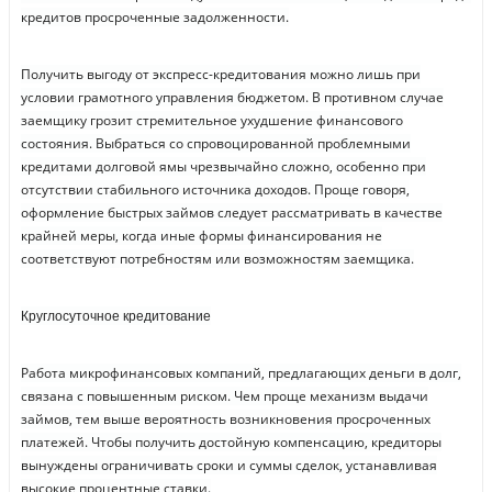
кредитов просроченные задолженности.
Получить выгоду от экспресс-кредитования можно лишь при
условии грамотного управления бюджетом. В противном случае
заемщику грозит стремительное ухудшение финансового
состояния. Выбраться со спровоцированной проблемными
кредитами долговой ямы чрезвычайно сложно, особенно при
отсутствии стабильного источника доходов. Проще говоря,
оформление быстрых займов следует рассматривать в качестве
крайней меры, когда иные формы финансирования не
соответствуют потребностям или возможностям заемщика.
Круглосуточное кредитование
Работа микрофинансовых компаний, предлагающих деньги в долг,
связана с повышенным риском. Чем проще механизм выдачи
займов, тем выше вероятность возникновения просроченных
платежей. Чтобы получить достойную компенсацию, кредиторы
вынуждены ограничивать сроки и суммы сделок, устанавливая
высокие процентные ставки.