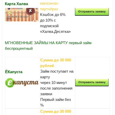
магазинах-
Карта Халва
партнёрах
Кэшбэк до 6%
до 10% с
подпиской
«Халва.Десятка»
МГНОВЕННЫЕ ЗАЙМЫ НА КАРТУ первый займ
беспроцентный
Сумма до 30 000
рублей
Займ поступает на
ЁКапуста
карту
через 10 минут
после заполнения
заявки
Первый займ без
%
Сумма до 30 000