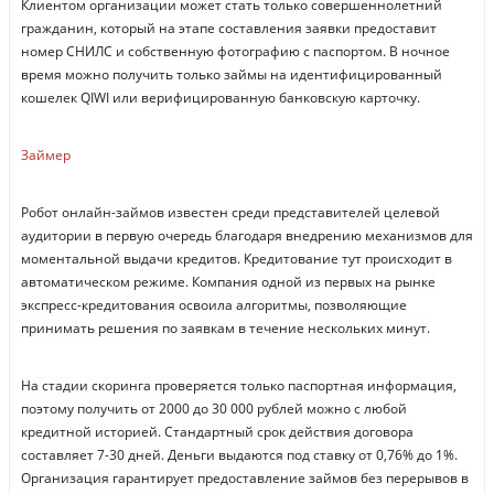
Клиентом организации может стать только совершеннолетний
гражданин, который на этапе составления заявки предоставит
номер СНИЛС и собственную фотографию с паспортом. В ночное
время можно получить только займы на идентифицированный
кошелек QIWI или верифицированную банковскую карточку.
Займер
Робот онлайн-займов известен среди представителей целевой
аудитории в первую очередь благодаря внедрению механизмов для
моментальной выдачи кредитов. Кредитование тут происходит в
автоматическом режиме. Компания одной из первых на рынке
экспресс-кредитования освоила алгоритмы, позволяющие
принимать решения по заявкам в течение нескольких минут.
На стадии скоринга проверяется только паспортная информация,
поэтому получить от 2000 до 30 000 рублей можно с любой
кредитной историей. Стандартный срок действия договора
составляет 7-30 дней. Деньги выдаются под ставку от 0,76% до 1%.
Организация гарантирует предоставление займов без перерывов в