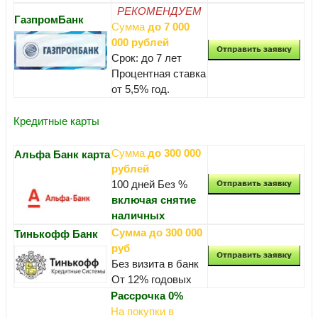
РЕКОМЕНДУЕМ
ГазпромБанк
Сумма
до 7 000
000 рублей
Срок: до 7 лет
Процентная ставка
от 5,5% год.
Кредитные карты
Сумма
до 300 000
Альфа Банк карта
рублей
100 дней Без %
включая снятие
наличных
Сумма до 300 000
Тинькофф Банк
руб
Без визита в банк
От 12% годовых
Рассрочка 0%
На покупки в