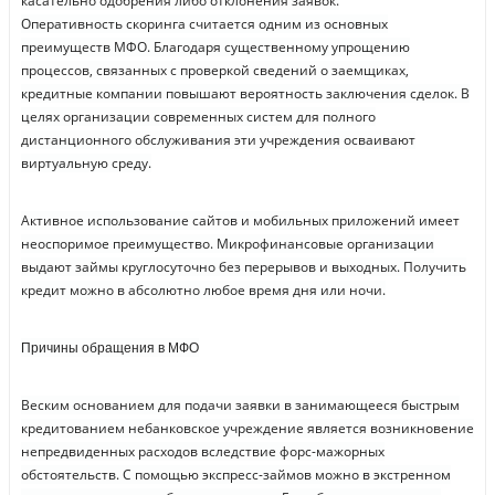
касательно одобрения либо отклонения заявок.
Оперативность скоринга считается одним из основных
преимуществ МФО. Благодаря существенному упрощению
процессов, связанных с проверкой сведений о заемщиках,
кредитные компании повышают вероятность заключения сделок. В
целях организации современных систем для полного
дистанционного обслуживания эти учреждения осваивают
виртуальную среду.
Активное использование сайтов и мобильных приложений имеет
неоспоримое преимущество. Микрофинансовые организации
выдают займы круглосуточно без перерывов и выходных. Получить
кредит можно в абсолютно любое время дня или ночи.
Причины обращения в МФО
Веским основанием для подачи заявки в занимающееся быстрым
кредитованием небанковское учреждение является возникновение
непредвиденных расходов вследствие форс-мажорных
обстоятельств. С помощью экспресс-займов можно в экстренном