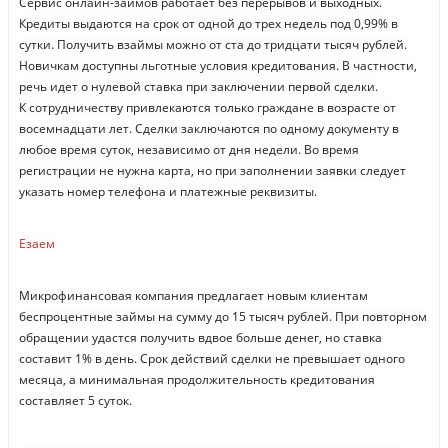
Сервис онлайн-займов работает без перерывов и выходных.
Кредиты выдаются на срок от одной до трех недель под 0,99% в
сутки. Получить взаймы можно от ста до тридцати тысяч рублей.
Новичкам доступны льготные условия кредитования. В частности,
речь идет о нулевой ставка при заключении первой сделки.
К сотрудничеству привлекаются только граждане в возрасте от
восемнадцати лет. Сделки заключаются по одному документу в
любое время суток, независимо от дня недели. Во время
регистрации не нужна карта, но при заполнении заявки следует
указать номер телефона и платежные реквизиты.
Езаем
Микрофинансовая компания предлагает новым клиентам
беспроцентные займы на сумму до 15 тысяч рублей. При повторном
обращении удастся получить вдвое больше денег, но ставка
составит 1% в день. Срок действий сделки не превышает одного
месяца, а минимальная продолжительность кредитования
составляет 5 суток.