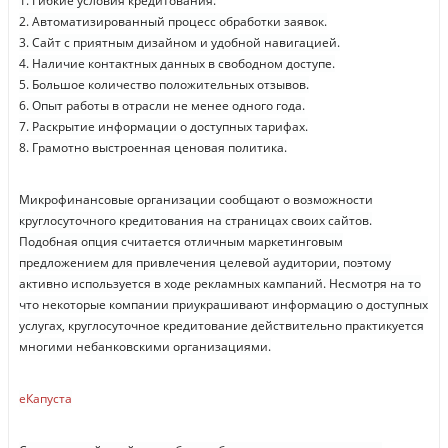
1. Гибкие условия кредитования.
2. Автоматизированный процесс обработки заявок.
3. Сайт с приятным дизайном и удобной навигацией.
4. Наличие контактных данных в свободном доступе.
5. Большое количество положительных отзывов.
6. Опыт работы в отрасли не менее одного года.
7. Раскрытие информации о доступных тарифах.
8. Грамотно выстроенная ценовая политика.
Микрофинансовые организации сообщают о возможности
круглосуточного кредитования на страницах своих сайтов.
Подобная опция считается отличным маркетинговым
предложением для привлечения целевой аудитории, поэтому
активно используется в ходе рекламных кампаний. Несмотря на то
что некоторые компании приукрашивают информацию о доступных
услугах, круглосуточное кредитование действительно практикуется
многими небанковскими организациями.
еКапуста