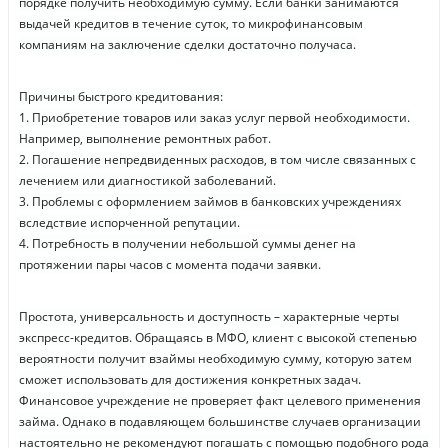
порядке получить необходимую сумму. Если банки занимаются
выдачей кредитов в течение суток, то микрофинансовым
компаниям на заключение сделки достаточно получаса.
Причины быстрого кредитования:
1. Приобретение товаров или заказ услуг первой необходимости.
Например, выполнение ремонтных работ.
2. Погашение непредвиденных расходов, в том числе связанных с
лечением или диагностикой заболеваний.
3. Проблемы с оформлением займов в банковских учреждениях
вследствие испорченной репутации.
4. Потребность в получении небольшой суммы денег на
протяжении пары часов с момента подачи заявки.
Простота, универсальность и доступность – характерные черты
экспресс-кредитов. Обращаясь в МФО, клиент с высокой степенью
вероятности получит взаймы необходимую сумму, которую затем
сможет использовать для достижения конкретных задач.
Финансовое учреждение не проверяет факт целевого применения
займа. Однако в подавляющем большинстве случаев организации
настоятельно не рекомендуют погашать с помощью подобного рода