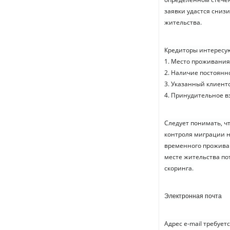
заявки удастся снизи
жительства.
Кредиторы интересу
1. Место проживания
2. Наличие постоянн
3. Указанный клиент
4. Принудительное в
Следует понимать, ч
контроля миграции н
временного проживан
месте жительства по
скоринга.
Электронная почта
Адрес e-mail требуе