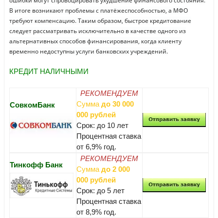
ошибки могут спровоцировать ухудшение финансового состояния.
В итоге возникают проблемы с платёжеспособностью, а МФО
требуют компенсацию. Таким образом, быстрое кредитование
следует рассматривать исключительно в качестве одного из
альтернативных способов финансирования, когда клиенту
временно недоступны услуги банковских учреждений.
КРЕДИТ НАЛИЧНЫМИ
РЕКОМЕНДУЕМ
Сумма
до 30 000
СовкомБанк
000 рублей
Срок: до 10 лет
Процентная ставка
от 6,9% год.
РЕКОМЕНДУЕМ
Тинкофф Банк
Сумма
до 2 000
000 рублей
Срок: до 5 лет
Процентная ставка
от 8,9% год.