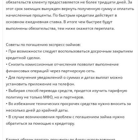
обязательств клиенту предоставляется не более тридцати дней. За
этот срок заемщик вынужден вернуть полученную сумму и оплатить
начисленные проценты. По быстрым кредитам действует в
основном ежедневная ставка. В итоге чем быстрее будут
выполнены обязательства, тем ниже окажется переплата.
Советы по погашению экспресс-займов:
• При возможности следует воспользоваться досрочным закрытием
кредитной сделки.
• Снизить комиссионные отчисления позволит выполнение
финансовых операций через партнерскую сеть.
• Для получения уведомлений о суммах и датах выплат можно
установить приложение на телефон.
• Выбирая способ перевода средств, придется изучить тарифную
политику не только МФО, но и партнеров.
• Во избежание технических просрочек средства нужно вносить за
несколько дней до крайней даты.
• В случае возникновения проблем с погашением займа нужно
обратиться за помощью к кредитору.
Клиент обязан платить проценты по факту использования