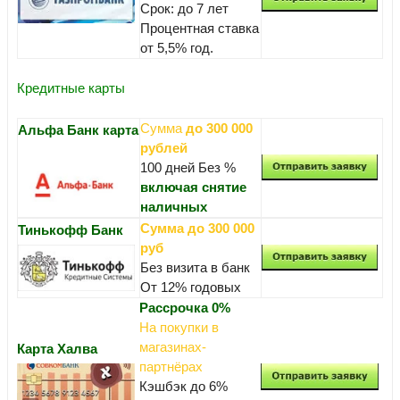
Срок: до 7 лет
Процентная ставка
от 5,5% год.
Кредитные карты
Сумма
до 300 000
Альфа Банк карта
рублей
100 дней Без %
включая снятие
наличных
Сумма до 300 000
Тинькофф Банк
руб
Без визита в банк
От 12% годовых
Рассрочка 0%
На покупки в
магазинах-
Карта Халва
партнёрах
Кэшбэк до 6%