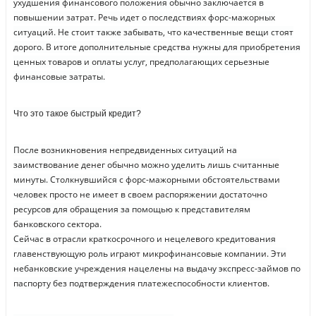
ухудшения финансового положения обычно заключается в
повышении затрат. Речь идет о последствиях форс-мажорных
ситуаций. Не стоит также забывать, что качественные вещи стоят
дорого. В итоге дополнительные средства нужны для приобретения
ценных товаров и оплаты услуг, предполагающих серьезные
финансовые затраты.
Что это такое быстрый кредит?
После возникновения непредвиденных ситуаций на
заимствование денег обычно можно уделить лишь считанные
минуты. Столкнувшийся с форс-мажорными обстоятельствами
человек просто не имеет в своем распоряжении достаточно
ресурсов для обращения за помощью к представителям
банковского сектора.
Сейчас в отрасли краткосрочного и нецелевого кредитования
главенствующую роль играют микрофинансовые компании. Эти
небанковские учреждения нацелены на выдачу экспресс-займов по
паспорту без подтверждения платежеспособности клиентов.