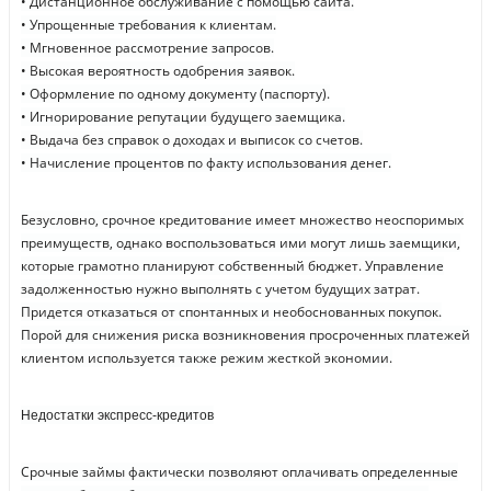
• Дистанционное обслуживание с помощью сайта.
• Упрощенные требования к клиентам.
• Мгновенное рассмотрение запросов.
• Высокая вероятность одобрения заявок.
• Оформление по одному документу (паспорту).
• Игнорирование репутации будущего заемщика.
• Выдача без справок о доходах и выписок со счетов.
• Начисление процентов по факту использования денег.
Безусловно, срочное кредитование имеет множество неоспоримых
преимуществ, однако воспользоваться ими могут лишь заемщики,
которые грамотно планируют собственный бюджет. Управление
задолженностью нужно выполнять с учетом будущих затрат.
Придется отказаться от спонтанных и необоснованных покупок.
Порой для снижения риска возникновения просроченных платежей
клиентом используется также режим жесткой экономии.
Недостатки экспресс-кредитов
Срочные займы фактически позволяют оплачивать определенные