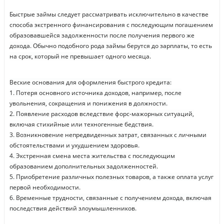
Быстрые займы следует рассматривать исключительно в качестве
способа экстренного финансирования с последующим погашением
образовавшейся задолженности после получения первого же
дохода. Обычно подобного рода займы берутся до зарплаты, то есть
на срок, который не превышает одного месяца.
Веские основания для оформления быстрого кредита:
1. Потеря основного источника доходов, например, после
увольнения, сокращения и понижения в должности.
2. Появление расходов вследствие форс-мажорных ситуаций,
включая стихийные или техногенные бедствия.
3. Возникновение непредвиденных затрат, связанных с личными
обстоятельствами и ухудшением здоровья.
4. Экстренная смена места жительства с последующим
образованием дополнительных задолженностей.
5. Приобретение различных полезных товаров, а также оплата услуг
первой необходимости.
6. Временные трудности, связанные с получением дохода, включая
последствия действий злоумышленников.