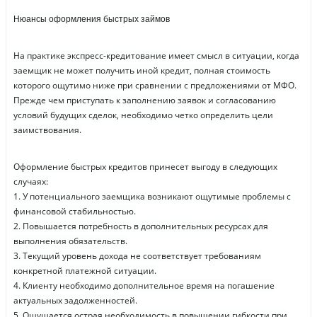
Нюансы оформления быстрых займов
На практике экспресс-кредитование имеет смысл в ситуации, когда
заемщик не может получить иной кредит, полная стоимость
которого ощутимо ниже при сравнении с предложениями от МФО.
Прежде чем приступать к заполнению заявок и согласованию
условий будущих сделок, необходимо четко определить цели
заимствования.
Оформление быстрых кредитов принесет выгоду в следующих
случаях:
1. У потенциального заемщика возникают ощутимые проблемы с
финансовой стабильностью.
2. Повышается потребность в дополнительных ресурсах для
выполнения обязательств.
3. Текущий уровень дохода не соответствует требованиям
конкретной платежной ситуации.
4. Клиенту необходимо дополнительное время на погашение
актуальных задолженностей.
5. Ощущается острая необходимость в повышении гибкости при