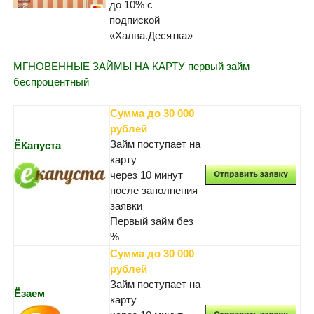
до 10% с
подпиской
«Халва.Десятка»
МГНОВЕННЫЕ ЗАЙМЫ НА КАРТУ первый займ
беспроцентный
Сумма до 30 000
рублей
Займ поступает на
ЁКапуста
карту
через 10 минут
после заполнения
заявки
Первый займ без
%
Сумма до 30 000
рублей
Займ поступает на
Ёзаем
карту