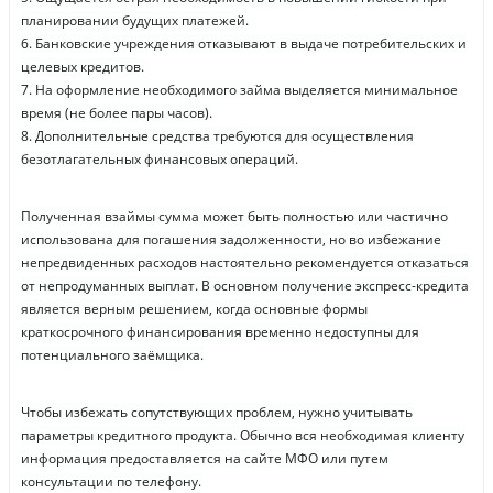
планировании будущих платежей.
6. Банковские учреждения отказывают в выдаче потребительских и
целевых кредитов.
7. На оформление необходимого займа выделяется минимальное
время (не более пары часов).
8. Дополнительные средства требуются для осуществления
безотлагательных финансовых операций.
Полученная взаймы сумма может быть полностью или частично
использована для погашения задолженности, но во избежание
непредвиденных расходов настоятельно рекомендуется отказаться
от непродуманных выплат. В основном получение экспресс-кредита
является верным решением, когда основные формы
краткосрочного финансирования временно недоступны для
потенциального заёмщика.
Чтобы избежать сопутствующих проблем, нужно учитывать
параметры кредитного продукта. Обычно вся необходимая клиенту
информация предоставляется на сайте МФО или путем
консультации по телефону.