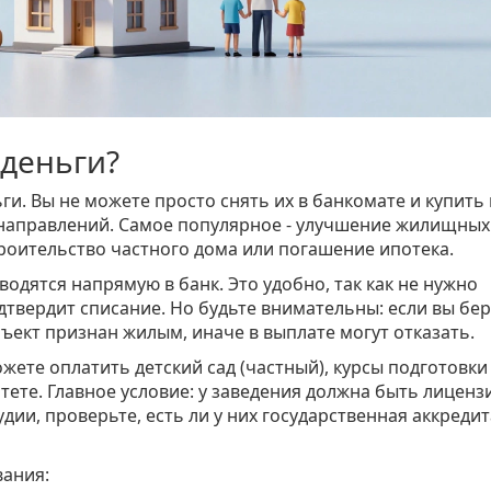
 деньги?
ньги. Вы не можете просто снять их в банкомате и купить
 направлений. Самое популярное - улучшение жилищных
троительство частного дома или погашение
ипотека
.
водятся напрямую в банк. Это удобно, так как не нужно
одтвердит списание. Но будьте внимательны: если вы бе
бъект признан жилым, иначе в выплате могут отказать.
жете оплатить детский сад (частный), курсы подготовки
тете. Главное условие: у заведения должна быть лиценз
удии, проверьте, есть ли у них государственная аккредит
вания: