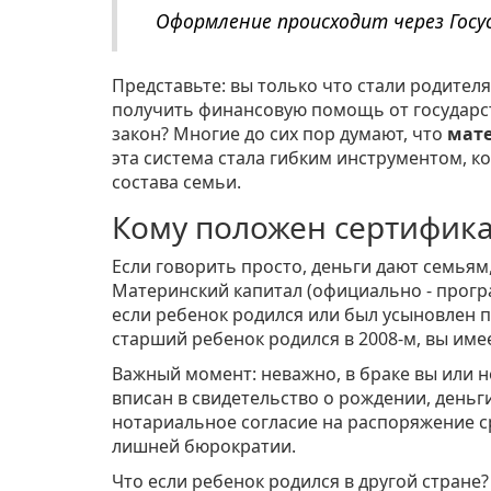
Оформление происходит через Госус
Представьте: вы только что стали родителям
получить финансовую помощь от государст
закон? Многие до сих пор думают, что
мат
эта система стала гибким инструментом, 
состава семьи.
Кому положен сертифика
Если говорить просто, деньги дают семьям,
Материнский капитал
(официально - прогр
если ребенок родился или был усыновлен по
старший ребенок родился в 2008-м, вы име
Важный момент: неважно, в браке вы или н
вписан в свидетельство о рождении, день
нотариальное согласие на распоряжение ср
лишней бюрократии.
Что если ребенок родился в другой стране?