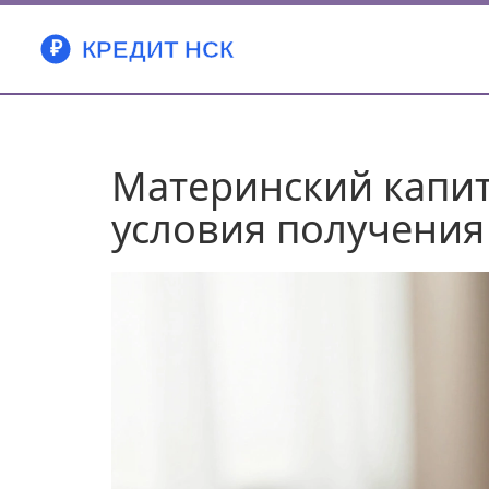
Материнский капит
условия получения