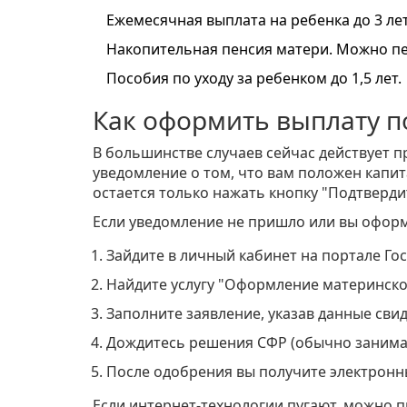
Ежемесячная выплата на ребенка до 3 ле
Накопительная пенсия матери. Можно пе
Пособия по уходу за ребенком до 1,5 лет.
Как оформить выплату 
В большинстве случаев сейчас действует п
уведомление о том, что вам положен капит
остается только нажать кнопку "Подтверди
Если уведомление не пришло или вы оформл
Зайдите в личный кабинет на портале Гос
Найдите услугу "Оформление материнско
Заполните заявление, указав данные сви
Дождитесь решения СФР (обычно занимает
После одобрения вы получите электронн
Если интернет-технологии пугают, можно 