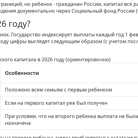
 границей, но ребенок - гражданин России, капитал всё р
ождения документально через
Социальный фонд России
(
6 году?
енок. Государство индексирует выплаты каждый год 1 фе
 году цифры выглядят следующим образом (с учетом пос
кого капитала в 2026 году (ориентировочно)
Особенности
Положено всем семьям с первым ребенком
Если на первого капитал уже был получен
При условии, что на второго ребенка выплата не был
назначена
у на второго ребенка, сумма прибавляется к остаткам о