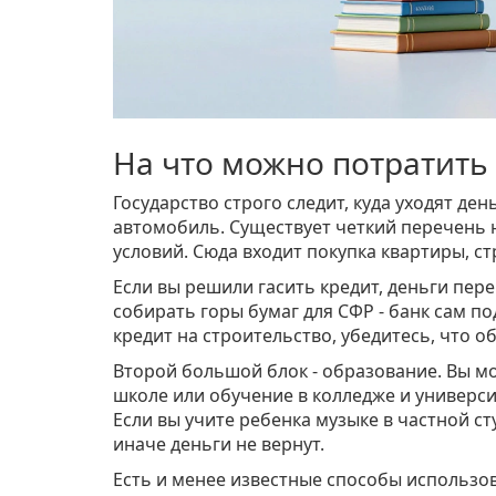
На что можно потратить
Государство строго следит, куда уходят де
автомобиль. Существует четкий перечень
условий. Сюда входит покупка квартиры, с
Если вы решили гасить кредит, деньги пере
собирать горы бумаг для СФР - банк сам п
кредит на строительство, убедитесь, что о
Второй большой блок - образование. Вы мо
школе или обучение в колледже и универси
Если вы учите ребенка музыке в частной ст
иначе деньги не вернут.
Есть и менее известные способы использо