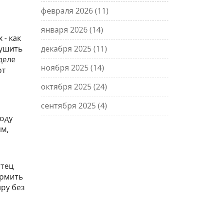
февраля 2026
(11)
января 2026
(14)
 - как
рушить
декабря 2025
(11)
деле
ноября 2025
(14)
от
октября 2025
(24)
сентября 2025
(4)
году
ям,
отец
ормить
ру без