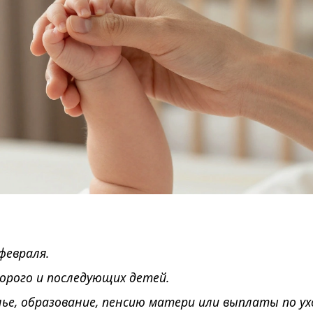
февраля.
орого и последующих детей.
е, образование, пенсию матери или выплаты по ухо