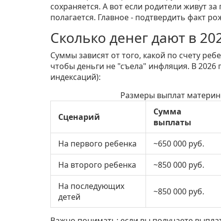
сохраняется. А вот если родители живут за
полагается. Главное - подтвердить факт р
Сколько денег дают в 202
Суммы зависят от того, какой по счету реб
чтобы деньги не "съела" инфляция. В 2026
индексаций):
Размеры выплат материнс
Сумма
Сценарий
выплаты
На первого ребенка
~650 000 руб.
На второго ребенка
~850 000 руб.
На последующих
~850 000 руб.
детей
Важно понимать: если вы получаете выплат