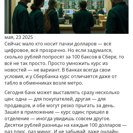
мая, 23 2025
Сейчас мало кто носит пачки долларов — всё
цифровое, всё прозрачно. Но если задумался,
сколько рублей попросят за 100 баксов в Сбере, то
всё не так просто. Просто умножить курс из
новостей — не вариант. В банках всегда свои
условия, и у Сбербанка курс отличается даже от
табло в обменниках возле метро.
Сегодня банк может выставлять сразу несколько
цен: одна — для покупателей, другая — для
продавцов, и обе могут резко прыгать за день.
Зашёл в приложение — курс один; пришёл в
отделение — иногда увидишь совсем другое.
Десятки рублей разницы на каждые 100 долларов —
раз плюс, раз минус. И не забывай: даже онлайн-