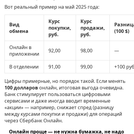
Вот реальный пример на май 2025 года:
Курс
Курс
Вид
Разниц
покупки,
продажи,
обмена
(100 $)
руб.
руб.
Онлайн в
92,00
98,00
—
приложении
В отделении
91,00
99,00
+100 руб
Цифры примерные, но порядок такой. Если менять
100 долларов
онлайн, итоговая выгода очевидна.
Банк стимулирует пользоваться цифровыми
сервисами и даже иногда вводит временные
«акции» — например, снижает спред (разницу
между курсами покупки и продажи) для операций
через Сбербанк Онлайн.
Онлайн проще — не нужна бумажка, не надо