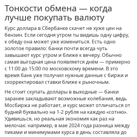
Тонкости обмена — когда
лучше покупать валюту
Курс доллара в Сбербанке скачет не хуже цен на
бензин. Если сегодня утром ты видишь одну цифру,
к обеду она может уже измениться. Есть одно
золотое правило: банки почти всегда чуть
завышают курс утром и ближе к вечеру. Обычно
самая выгодная цена появляется днём — примерно
с 11:00 до 15:00 по московскому времени. В это
время банк уже получил нужные данные с биржи и
скорректировал ставки ближе к рыночным.
Не стоит скупать доллары в выходные — банки
заранее закладывают возможные колебания, ведь
Мосбиржа не работает, и курс может отличаться от
будней буквально на 1-2 рубля на каждую «сотню».
Удивишься, но реальная экономия как раз на
мелочах: например, в мае 2024 года разница между
пиками и минимумами курса в день составляла до