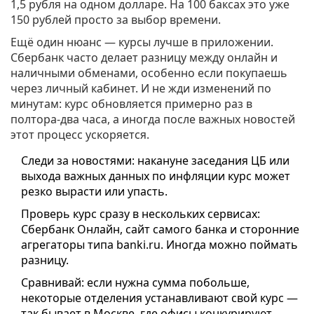
1,5 рубля на одном долларе. На 100 баксах это уже
150 рублей просто за выбор времени.
Ещё один нюанс — курсы лучше в приложении.
Сбербанк часто делает разницу между онлайн и
наличными обменами, особенно если покупаешь
через личный кабинет. И не жди изменений по
минутам: курс обновляется примерно раз в
полтора-два часа, а иногда после важных новостей
этот процесс ускоряется.
Следи за новостями: накануне заседания ЦБ или
выхода важных данных по инфляции курс может
резко вырасти или упасть.
Проверь курс сразу в нескольких сервисах:
Сбербанк Онлайн, сайт самого банка и сторонние
агрегаторы типа banki.ru. Иногда можно поймать
разницу.
Сравнивай: если нужна сумма побольше,
некоторые отделения устанавливают свой курс —
так бывает в Москве, где офисы конкурируют