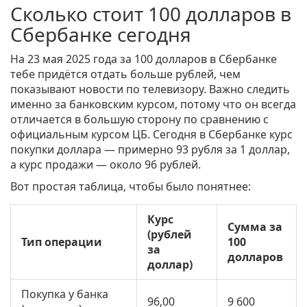
Сколько стоит 100 долларов в
Сбербанке сегодня
На 23 мая 2025 года за 100 долларов в Сбербанке
тебе придётся отдать больше рублей, чем
показывают новости по телевизору. Важно следить
именно за банковским курсом, потому что он всегда
отличается в большую сторону по сравнению с
официальным курсом ЦБ. Сегодня в Сбербанке курс
покупки доллара — примерно 93 рубля за 1 доллар,
а курс продажи — около 96 рублей.
Вот простая таблица, чтобы было понятнее:
Курс
Сумма за
(рублей
Тип операции
100
за
долларов
доллар)
Покупка у банка
96,00
9 600