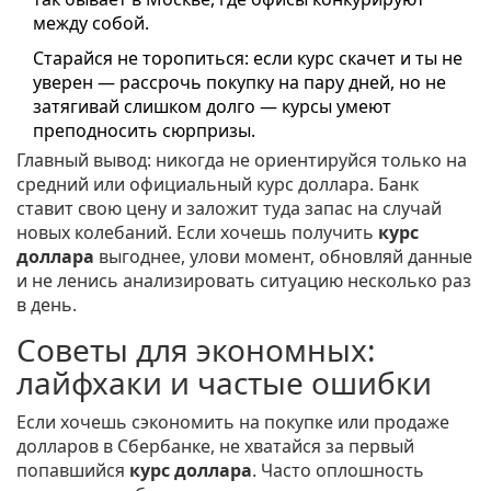
между собой.
Старайся не торопиться: если курс скачет и ты не
уверен — рассрочь покупку на пару дней, но не
затягивай слишком долго — курсы умеют
преподносить сюрпризы.
Главный вывод: никогда не ориентируйся только на
средний или официальный курс доллара. Банк
ставит свою цену и заложит туда запас на случай
новых колебаний. Если хочешь получить
курс
доллара
выгоднее, улови момент, обновляй данные
и не ленись анализировать ситуацию несколько раз
в день.
Советы для экономных:
лайфхаки и частые ошибки
Если хочешь сэкономить на покупке или продаже
долларов в Сбербанке, не хватайся за первый
попавшийся
курс доллара
. Часто оплошность