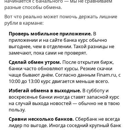
начинается с банального — мы не сравниваем
разные способы обмена.
Вот что реально может помочь держать лишние
рубли в кармане:
Проверь мобильное приложение.
В
приложении и на сайте банка курс обычно
выгоднее, чем в отделении. Такой разницы не
замечают, пока сами не проверят.
Сделай обмен утром.
После открытия бирж,
банки часто обновляют курсы. Резкие скачки
чаще бывают днём. Согласно данным Finam.ru, с
10:00 до 13:00 курс двигается меньше всего.
Избегай обмена в выходные.
В субботу и
воскресенье банки иногда ставят запасной курс
на случай выхода новостей — обычно не в твою
пользу.
Сравни несколько банков.
Сбербанк не всегда
лидер по выгоде. Иногда соседний крупный банк