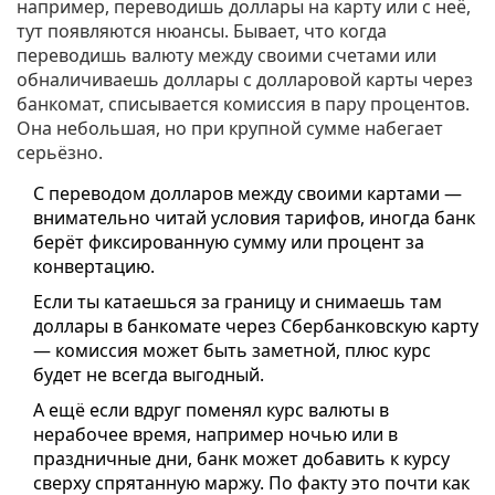
например, переводишь доллары на карту или с неё,
тут появляются нюансы. Бывает, что когда
переводишь валюту между своими счетами или
обналичиваешь доллары с долларовой карты через
банкомат, списывается комиссия в пару процентов.
Она небольшая, но при крупной сумме набегает
серьёзно.
С переводом долларов между своими картами —
внимательно читай условия тарифов, иногда банк
берёт фиксированную сумму или процент за
конвертацию.
Если ты катаешься за границу и снимаешь там
доллары в банкомате через Сбербанковскую карту
— комиссия может быть заметной, плюс курс
будет не всегда выгодный.
А ещё если вдруг поменял курс валюты в
нерабочее время, например ночью или в
праздничные дни, банк может добавить к курсу
сверху спрятанную маржу. По факту это почти как