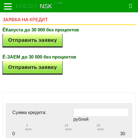
.COM
KREDIT-
NSK
ЗАЯВКА НА КРЕДИТ
ЁКапуста до 30 000 без процентов
Ё-ЗАЕМ до 30 000 без процентов
Сумма кредита:
рублей
1
14
24
млн.
млн.
млн.
0
30