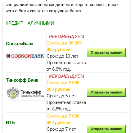
специализированном кредитном интернет сервисе, после
чего с Вами свяжется сотрудник банка.
КРЕДИТ НАЛИЧНЫМИ
РЕКОМЕНДУЕМ
Сумма
до 30 000
СовкомБанк
000 рублей
Срок: до 10 лет
Процентная ставка
от 6,9% год.
РЕКОМЕНДУЕМ
Тинкофф Банк
Сумма
до 2 000
000 рублей
Срок: до 5 лет
Процентная ставка
от 8,9% год.
Сумма
до 7 000
ВТБ
000 рублей
Срок: до 7 лет