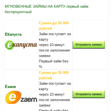
МГНОВЕННЫЕ ЗАЙМЫ НА КАРТУ первый займ
беспроцентный
Сумма до 30 000
рублей
Займ поступает на
ЁКапуста
карту
через 10 минут
после заполнения
заявки
Первый займ без
%
Сумма до 30 000
рублей
Займ поступает на
Ёзаем
карту
через 10 минут
после заполнения
заявки
Первый займ без