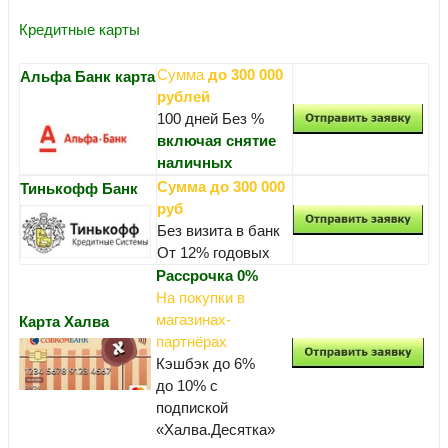
Кредитные карты
Сумма
до 300 000
Альфа Банк карта
рублей
100 дней Без %
включая снятие
наличных
Сумма до 300 000
Тинькофф Банк
руб
Без визита в банк
От 12% годовых
Рассрочка 0%
На покупки в
магазинах-
Карта Халва
партнёрах
Кэшбэк до 6%
до 10% с
подпиской
«Халва.Десятка»