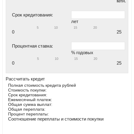
млн.
Срок кредитования:
лет
5
10
15
20
0
25
Процентная ставка:
% годовых
5
10
15
20
0
25
Рассчитать кредит
Полная стоимость кредита
рублей
Стоимость покупки:
Срок кредитования:
Ежемесячный платеж:
Общая сумма выплат:
Общая переплата:
Процент переплаты:
Соотношение переплаты и стоимости покупки