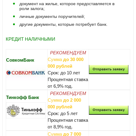
документ на жилье, которое предоставляется в
роли залога;
личные документы поручителей;
другие документы, которые потребует банк.
КРЕДИТ НАЛИЧНЫМИ
РЕКОМЕНДУЕМ
Сумма
до 30 000
СовкомБанк
000 рублей
Срок: до 10 лет
Процентная ставка
от 6,9% год.
РЕКОМЕНДУЕМ
Тинкофф Банк
Сумма
до 2 000
000 рублей
Срок: до 5 лет
Процентная ставка
от 8,9% год.
Сумма
до 7 000