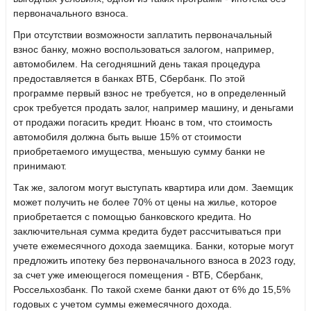
первоначального взноса.
При отсутствии возможности заплатить первоначальный
взнос банку, можно воспользоваться залогом, например,
автомобилем. На сегодняшний день такая процедура
предоставляется в банках ВТБ, Сбербанк. По этой
программе первый взнос не требуется, но в определенный
срок требуется продать залог, например машину, и деньгами
от продажи погасить кредит. Нюанс в том, что стоимость
автомобиля должна быть выше 15% от стоимости
приобретаемого имущества, меньшую сумму банки не
принимают.
Так же, залогом могут выступать квартира или дом. Заемщик
может получить не более 70% от цены на жилье, которое
приобретается с помощью банковского кредита. Но
заключительная сумма кредита будет рассчитываться при
учете ежемесячного дохода заемщика. Банки, которые могут
предложить ипотеку без первоначального взноса в 2023 году,
за счет уже имеющегося помещения - ВТБ, Сбербанк,
Россельхозбанк. По такой схеме банки дают от 6% до 15,5%
годовых с учетом суммы ежемесячного дохода.