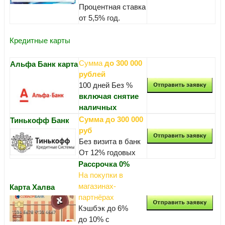
Процентная ставка
от 5,5% год.
Кредитные карты
Сумма
до 300 000
Альфа Банк карта
рублей
100 дней Без %
включая снятие
наличных
Сумма до 300 000
Тинькофф Банк
руб
Без визита в банк
От 12% годовых
Рассрочка 0%
На покупки в
магазинах-
Карта Халва
партнёрах
Кэшбэк до 6%
до 10% с