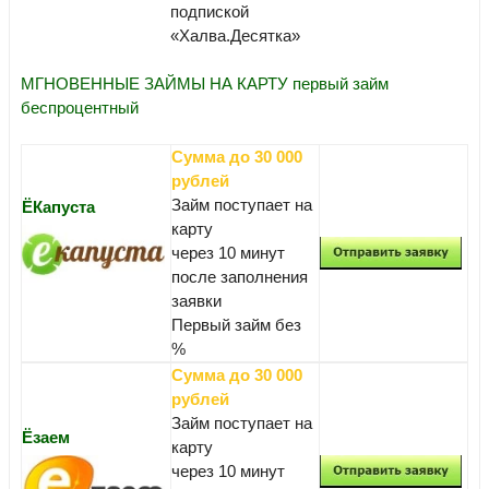
подпиской
«Халва.Десятка»
МГНОВЕННЫЕ ЗАЙМЫ НА КАРТУ первый займ
беспроцентный
Сумма до 30 000
рублей
Займ поступает на
ЁКапуста
карту
через 10 минут
после заполнения
заявки
Первый займ без
%
Сумма до 30 000
рублей
Займ поступает на
Ёзаем
карту
через 10 минут