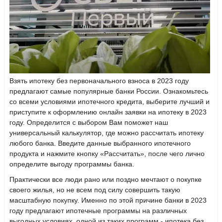
Взять ипотеку без первоначального взноса в 2023 году
предлагают самые популярные банки России. Ознакомьтесь
со всеми условиями ипотечного кредита, выберите лучший и
приступите к оформлению онлайн заявки на ипотеку в 2023
году. Определится с выбором Вам поможет наш
универсальный калькулятор, где можно рассчитать ипотеку
любого банка. Введите данные выбранного ипотечного
продукта и нажмите кнопку «Рассчитать», после чего лично
определите выгоду программы банка.
Практически все люди рано или поздно мечтают о покупке
своего жилья, но не всем под силу совершить такую
масштабную покупку. Именно по этой причине банки в 2023
году предлагают ипотечные программы на различных
выгодных условиях, одной из таких программ - ипотека без