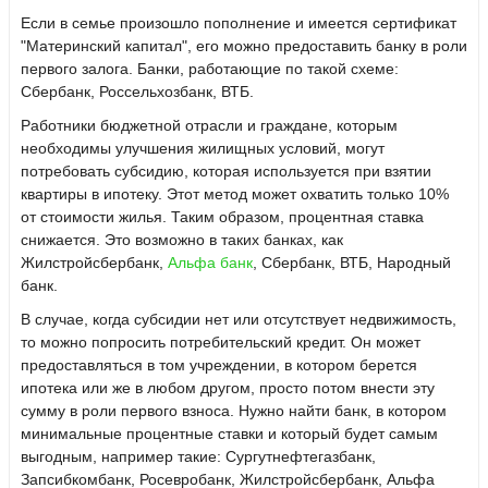
Если в семье произошло пополнение и имеется сертификат
"Материнский капитал", его можно предоставить банку в роли
первого залога. Банки, работающие по такой схеме:
Сбербанк, Россельхозбанк, ВТБ.
Работники бюджетной отрасли и граждане, которым
необходимы улучшения жилищных условий, могут
потребовать субсидию, которая используется при взятии
квартиры в ипотеку. Этот метод может охватить только 10%
от стоимости жилья. Таким образом, процентная ставка
снижается. Это возможно в таких банках, как
Жилстройсбербанк,
Альфа банк
, Сбербанк, ВТБ, Народный
банк.
В случае, когда субсидии нет или отсутствует недвижимость,
то можно попросить потребительский кредит. Он может
предоставляться в том учреждении, в котором берется
ипотека или же в любом другом, просто потом внести эту
сумму в роли первого взноса. Нужно найти банк, в котором
минимальные процентные ставки и который будет самым
выгодным, например такие: Сургутнефтегазбанк,
Запсибкомбанк, Росевробанк, Жилстройсбербанк, Альфа