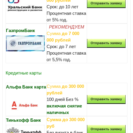
000 рублей
Срок: до 10 лет
Процентная ставка
от 5% год.
РЕКОМЕНДУЕМ
ГазпромБанк
Сумма
до 7 000
000 рублей
Срок: до 7 лет
Процентная ставка
от 5,5% год.
Кредитные карты
Сумма
до 300 000
Альфа Банк карта
рублей
100 дней Без %
включая снятие
наличных
Сумма до 300 000
Тинькофф Банк
руб
Без визита в банк