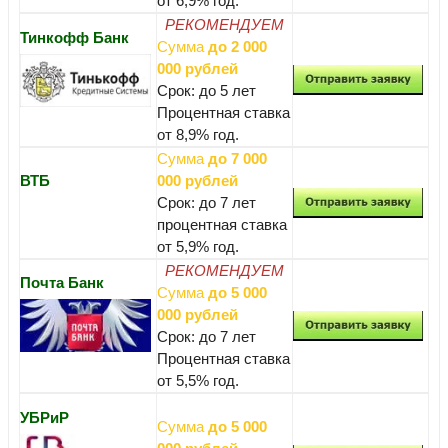
от 6,9% год.
РЕКОМЕНДУЕМ
Тинкофф Банк
Сумма
до 2 000
000 рублей
Срок: до 5 лет
Процентная ставка
от 8,9% год.
Сумма
до 7 000
ВТБ
000 рублей
Срок: до 7 лет
процентная ставка
от 5,9% год.
РЕКОМЕНДУЕМ
Почта Банк
Сумма
до 5 000
000 рублей
Срок: до 7 лет
Процентная ставка
от 5,5% год.
УБРиР
Сумма
до 5 000