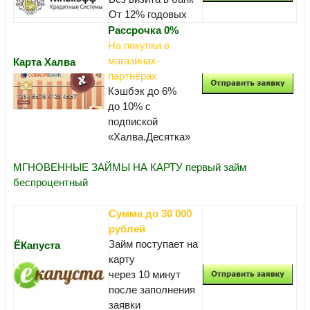
От 12% годовых
Рассрочка 0%
На покупки в
магазинах-
Карта Халва
партнёрах
Кэшбэк до 6%
до 10% с
подпиской
«Халва.Десятка»
МГНОВЕННЫЕ ЗАЙМЫ НА КАРТУ первый займ
беспроцентный
Сумма до 30 000
рублей
Займ поступает на
ЁКапуста
карту
через 10 минут
после заполнения
заявки