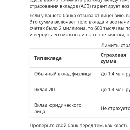
страхования вкладов (АСВ) гарантирует воз
Если у вашего банка отзывают лицензию, 
Это сумма включает тело вклада и все нач
счетах было 2 миллиона, то 600 тысяч вы п
и вернуть его можно лишь теоретически, ч
Лимиты стр
Страховая
Тип вклада
сумма
Обычный вклад физлица
До 1,4 млн р
Вклад ИП
До 1,4 млн р
Вклад юридического
Не страхует
лица
Проверьте свой банк перед тем, как класть