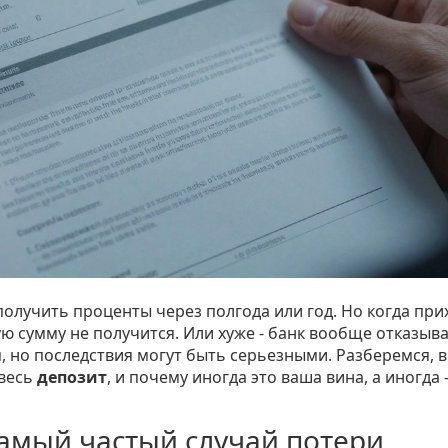
получить проценты через полгода или год. Но когда при
ую сумму не получится. Или хуже - банк вообще отказыв
я, но последствия могут быть серьезными. Разберемся, в
 весь
депозит
, и почему иногда это ваша вина, а иногда 
самый частый случай потери