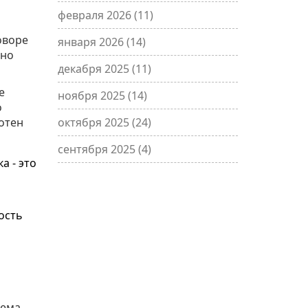
февраля 2026
(11)
оворе
января 2026
(14)
чно
декабря 2025
(11)
е
ноября 2025
(14)
о
сотен
октября 2025
(24)
сентября 2025
(4)
а - это
ость
тема