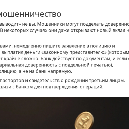
 мошенничество
д «выводит» не вы. Мошенники могут подделать доверенн
 В некоторых случаях они даже открывают новый вклад н
е вами, немедленно пишите заявление в полицию и
е выплатил деньги «законному представителю» (которы
т крайне сложно. Банк действует по документам, и если
ариальная доверенность с поддельной печатью),
олицию, а не на банк напрямую.
паспортов и свидетельств о рождении третьим лицам.
вязи с банком для подтверждения операций.