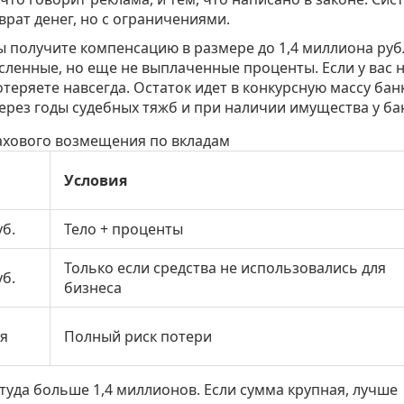
врат денег, но с ограничениями.
вы получите компенсацию в размере до
1,4 миллиона руб
исленные, но еще не выплаченные проценты. Если у вас 
отеряете навсегда. Остаток идет в конкурсную массу бан
ерез годы судебных тяжб и при наличии имущества у ба
ахового возмещения по вкладам
Условия
уб.
Тело + проценты
Только если средства не использовались для
уб.
бизнеса
ся
Полный риск потери
 туда больше 1,4 миллионов. Если сумма крупная, лучше