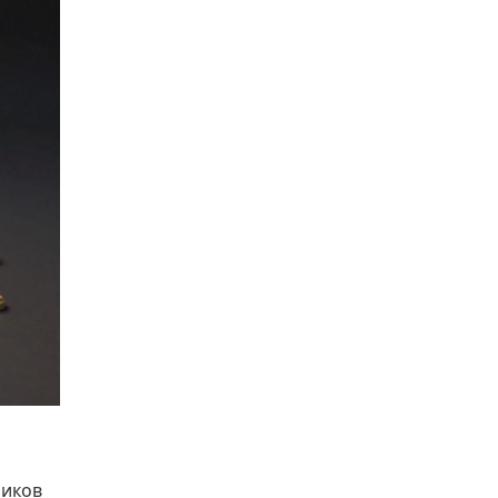
ников