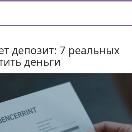
ет депозит: 7 реальных
тить деньги