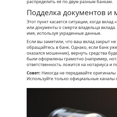
распределить её по двум разным банкам.
Подделка документов и
Этот пункт касается ситуации, когда вкла
или документы о смерти владельца вклада.
имя, используя украденные данные.
Если вы заметили, что ваш вклад закрыт н
обращайтесь в банк. Однако, если банк уж
оказался мошенник), вернуть средства буде
были оформлены грамотно (например, нот
ответственность ложится на нотариуса и п
Совет:
Никогда не передавайте оригиналы 
Используйте только официальные каналы с