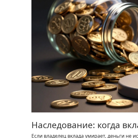
Наследование: когда вкл
Если владелец вклада умирает, деньги не 