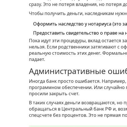
сразу. Это не потеря владения, но потеря д
Чтобы получить деньги, наследникам нужн
Оформить наследство у нотариуса (это з
Предоставить свидетельство о праве на 
Пока идут эти процедуры, вклад остается 
нельзя. Если родственники затягивают с о
реальную стоимость этих денег. Формально
падает.
Административные ошиб
Иногда банк просто ошибается. Например,
программном обеспечении. Или случайно пр
просили закрыть счет.
В таких случаях деньги возвращаются, но 
обращаться в Центральный банк РФ и, возм
спецсчете без процентов. Это не прямая п