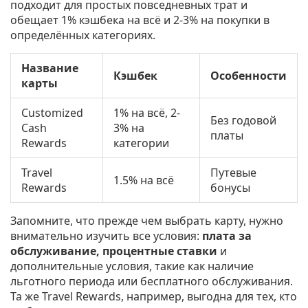
подходит для простых повседневных трат и
обещает 1% кэшбека на всё и 2-3% на покупки в
определённых категориях.
Название
Кэшбек
Особенности
карты
Customized
1% на всё, 2-
Без годовой
Cash
3% на
платы
Rewards
категории
Travel
Путевые
1.5% на всё
Rewards
бонусы
Запомните, что прежде чем выбрать карту, нужно
внимательно изучить все условия:
плата за
обслуживание, процентные ставки
и
дополнительные условия, такие как наличие
льготного периода или бесплатного обслуживания.
Та же Travel Rewards, например, выгодна для тех, кто