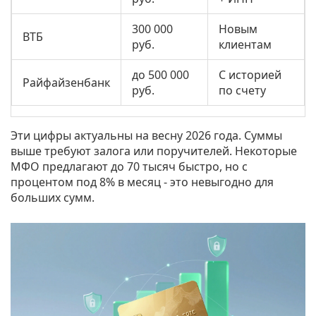
300 000
Новым
ВТБ
руб.
клиентам
до 500 000
С историей
Райфайзенбанк
руб.
по счету
Эти цифры актуальны на весну 2026 года. Суммы
выше требуют залога или поручителей. Некоторые
МФО предлагают до 70 тысяч быстро, но с
процентом под 8% в месяц - это невыгодно для
больших сумм.