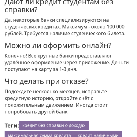
Дают ли кредит студентам без
справки?
Да, некоторые банки специализируются на
студенческих кредитах. Максимум - около 100 000
рублей. Требуется наличие студенческого билета.
Можно ли оформить онлайн?
Конечно! Все крупные банки предоставляют
удалённое оформление через приложение. Деньги
поступают на карту за 1-3 дня.
Что делать при отказе?
Подождите несколько месяцев, исправьте
кредитную историю, откройте счёт с
положительным движением. Иногда стоит
попробовать другой банк.
Теги:
кредит без справки о доходах
максимальная сумма кредита
кредит наличными