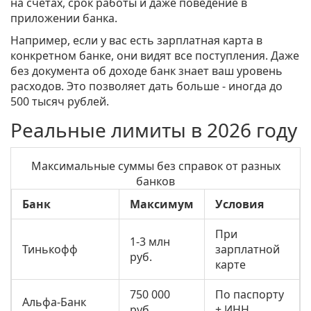
на счетах, срок работы и даже поведение в
приложении банка.
Например, если у вас есть зарплатная карта в
конкретном банке, они видят все поступления. Даже
без документа об доходе банк знает ваш уровень
расходов. Это позволяет дать больше - иногда до
500 тысяч рублей.
Реальные лимиты в 2026 году
Максимальные суммы без справок от разных
банков
Банк
Максимум
Условия
При
1-3 млн
Тинькофф
зарплатной
руб.
карте
750 000
По паспорту
Альфа-Банк
руб.
+ ИНН