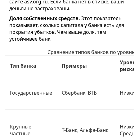
сайте asv.org.ru. Если банка нет в списке, ваши
деньги не застрахованы.
Доля собственных средств.
Этот показатель
показывает, сколько капитала у банка есть для
покрытия убытков. Чем выше доля, тем
устойчивее банк.
Сравнение типов банков по уровню 
Уровен
Тип банка
Примеры
риска
Государственные
Сбербанк, ВТБ
Низкий
Крупные
Низкий
Т-Банк, Альфа-Банк
частные
Средни