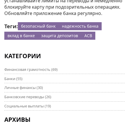
устанавливайте лимиты на переводы и немедленно
блокируйте карту при подозрительных операциях.
Обновляйте приложение банка регулярно.
Теги:
безопасный банк
надежность банка
вклад в банке
защита депозитов
АСВ
КАТЕГОРИИ
Финансовая грамотность
(69)
Банки
(55)
Личные финансы
(30)
Банковские переводы
(26)
Социальные выплаты
(19)
АРХИВЫ