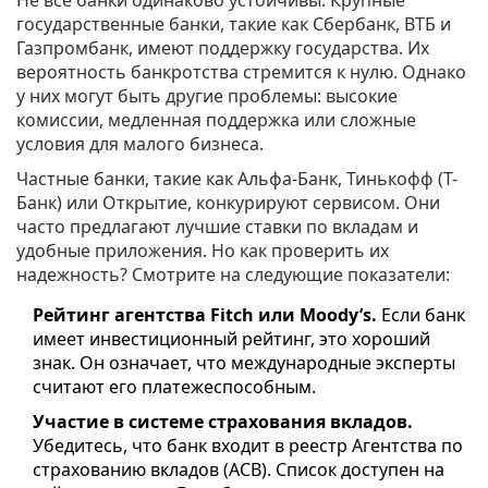
Не все банки одинаково устойчивы. Крупные
государственные банки, такие как Сбербанк, ВТБ и
Газпромбанк, имеют поддержку государства. Их
вероятность банкротства стремится к нулю. Однако
у них могут быть другие проблемы: высокие
комиссии, медленная поддержка или сложные
условия для малого бизнеса.
Частные банки, такие как Альфа-Банк, Тинькофф (Т-
Банк) или Открытие, конкурируют сервисом. Они
часто предлагают лучшие ставки по вкладам и
удобные приложения. Но как проверить их
надежность? Смотрите на следующие показатели:
Рейтинг агентства Fitch или Moody’s.
Если банк
имеет инвестиционный рейтинг, это хороший
знак. Он означает, что международные эксперты
считают его платежеспособным.
Участие в системе страхования вкладов.
Убедитесь, что банк входит в реестр Агентства по
страхованию вкладов (АСВ). Список доступен на