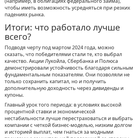
(например, в облигациях федерального займа),
чтобы иметь возможность усредняться при резких
падениях рынка.
Итоги: что работало лучше
всего?
Подводя черту под мартом 2024 года, можно
сказать, что победителями стали те, кто выбрал
качество. Акции
Лукойла
,
Сбербанка
и
Полюса
демонстрировали устойчивость благодаря сильным
фундаментальным показателям. Они позволяли не
только сохранить капитал, но и получить
дополнительную доходность через дивиденды и
купоны.
Главный урок того периода: в условиях высокой
процентной ставки и экономической
нестабильности лучше перестраховаться и выбрать
компании с четкой бизнес-моделью, низким долгом
и историей выплат, чем гнаться за модными