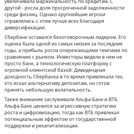
увеличивала маржинальность по кредитам. С
другой - росла доля просроченной задолженности
среди физлиц. Однако крупнейшие игроки
справлялись с этим лучше всех благодаря
диверсификации.
Сбербанк
оставался безоговорочным лидером. Его
оценка была одной из самых низких за последние
годы, а прибыль росла опережающими темпами по
сравнению с рынком. Инвесторы видели в нем не
просто банк, а технологическую платформу с
огромной клиентской базой. Дивидендная
доходность Сбербанка в то время привлекала тех,
кто искал альтернативу депозитам, но готов
принять небольшую волатильность.
Также внимание заслуживали
Альфа-Банк
и
ВТБ
.
Альфа-Банк ценился за агрессивную стратегию
роста и цифровизацию, тогда как ВТБ привлекал
потенциальным эффектом от государственной
поддержки и рекапитализации.