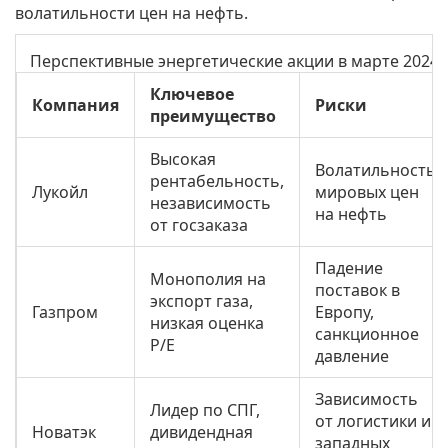
волатильности цен на нефть.
Перспективные энергетические акции в марте 2024
Ключевое
Компания
Риски
преимущество
Высокая
Волатильность
рентабельность,
Лукойл
мировых цен
независимость
на нефть
от госзаказа
Падение
Монополия на
поставок в
экспорт газа,
Газпром
Европу,
низкая оценка
санкционное
P/E
давление
Зависимость
Лидер по СПГ,
от логистики и
Новатэк
дивидендная
западных