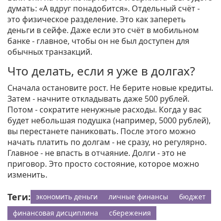
думать: «А вдруг понадобится». Отдельный счёт -
это физическое разделение. Это как запереть
деньги в сейфе. Даже если это счёт в мобильном
банке - главное, чтобы он не был доступен для
обычных транзакций.
Что делать, если я уже в долгах?
Сначала остановите рост. Не берите новые кредиты.
Затем - начните откладывать даже 500 рублей.
Потом - сократите ненужные расходы. Когда у вас
будет небольшая подушка (например, 5000 рублей),
вы перестанете паниковать. После этого можно
начать платить по долгам - не сразу, но регулярно.
Главное - не впасть в отчаяние. Долги - это не
приговор. Это просто состояние, которое можно
изменить.
Теги:
экономить деньги
личные финансы
бюджет
финансовая дисциплина
сбережения