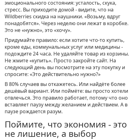
эмоционального состояния: усталость, скука,
стресс. Вы приходите домой - видите, что на
Wildberries скидка на наушники. «Возьму, вдруг
понадобятся». Через неделю они лежат в коробке.
Это не «нужно», это «хочу».
Придумайте правило: если хотите что-то купить,
кроме еды, коммунальных услуг или медицины -
подождите 24 часа. Не удаляйте товар из корзины.
Не жмите «купить». Просто закройте сайт. На
следующий день вы посмотрите на эту покупку и
спросите: «Это действительно нужно?»
В 80% случаев вы откажетесь. Или найдёте более
дешёвый вариант. Или поймёте: вы просто хотели
отвлечься. Это правило работает, потому что оно
вставляет паузу между желанием и действием. А в
паузе рождается разум.
Поймите, что экономия - это
не лишение, а выбор