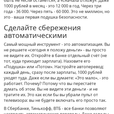
быть не «если останется», а «сначала отложу». Даже
1000 рублей в месяц - это 12 000 в год. Через три
года - 36 000. Через пять - 60 000. Это не миллион, но
это - ваша первая подушка безопасности.
Сделайте сбережения
автоматическими
Самый мощный инструмент - это автоматизация. Вы
не решаете «сегодня я положу деньги» - вы просто
не видите их. Откройте в банке отдельный счёт (не
тот, куда приходит зарплата). Назовите его
«Подушка» или «Потом». Настройте автоперевод:
каждый день, сразу после зарплаты, 1000 рублей
уходят туда. Даже если вы думаете: «Это мало», - это
работает. Почему? Потому что вы перестаёте
думать об этом. Вы не видите эти деньги - и не
тратите их. Это как если бы вы убрали пульт от
телевизора: вы не будете включать его просто так.
В Сбербанке, Тинькофф, ВТБ - все банки позволяют