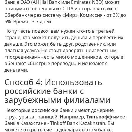
банк в ОАЭ (Al Hilal Bank или Emirates NBD) может
принимать переводы из США и отправлять их в
Сбербанк через систему «Мир». Комиссия - от 3% до
6%. Время - 3-7 дней.
Но тут есть подвох: вам нужен кто-то в третьей
стране, кто может получить деньги и перевести их
дальше. Это может быть друг, родственник, или
платная услуга. Не стоит доверять неизвестным
«посредникам» - есть много мошенников, которые
обещают «быстрые переводы» и исчезают с
деньгами.
Способ 4: Использовать
российские банки с
зарубежными филиалами
Некоторые российские банки имеют дочерние
структуры за границей. Например,
Тинькофф
имеет
банк в Казахстане - Tinkoff Bank Kazakhstan. Вы
можете открыть счет в долларах в этом банке,