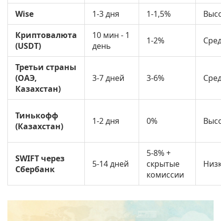
Wise
1-3 дня
1-1,5%
Выс
Криптовалюта
10 мин - 1
1-2%
Сре
(USDT)
день
Третьи страны
(ОАЭ,
3-7 дней
3-6%
Сре
Казахстан)
Тинькофф
1-2 дня
0%
Выс
(Казахстан)
5-8% +
SWIFT через
5-14 дней
скрытые
Низ
Сбербанк
комиссии