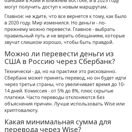
банками в Азии и Ближнем Востоке, и в 2025 году
могут получить доступ к новым маршрутам.
Главное: не ждите, что все вернется к тому, как было
в 2020 году. Мир изменился. Но деньги - по-
прежнему можно перевести. Главное - выбрать
правильный путь и не верить обещаниям, которые
звучат слишком хорошо, чтобы быть правдой.
Можно ли перевести деньги из
США в Россию через Сбербанк?
Технически - да, но на практике это рискованно.
Сбербанк может принять перевод, но он будет идти
через третьи страны, что увеличивает время до 10-
14 дней. Комиссия - от 5% до 8%, плюс скрытые
платежи. Часто переводы отклоняются без
объяснения причин. Лучше использовать Wise или
криптовалюту.
Какая минимальная сумма для
перевода через Wise?