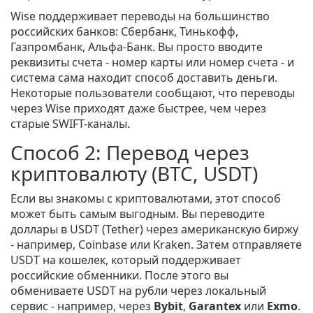
Wise поддерживает переводы на большинство
российских банков: Сбербанк, Тинькофф,
Газпромбанк, Альфа-Банк. Вы просто вводите
реквизиты счета - номер карты или номер счета - и
система сама находит способ доставить деньги.
Некоторые пользователи сообщают, что переводы
через Wise приходят даже быстрее, чем через
старые SWIFT-каналы.
Способ 2: Перевод через
криптовалюту (BTC, USDT)
Если вы знакомы с криптовалютами, этот способ
может быть самым выгодным. Вы переводите
доллары в USDT (Tether) через американскую биржу
- например, Coinbase или Kraken. Затем отправляете
USDT на кошелек, который поддерживает
российские обменники. После этого вы
обмениваете USDT на рубли через локальный
сервис - например, через
Bybit
,
Garantex
или
Exmo
.