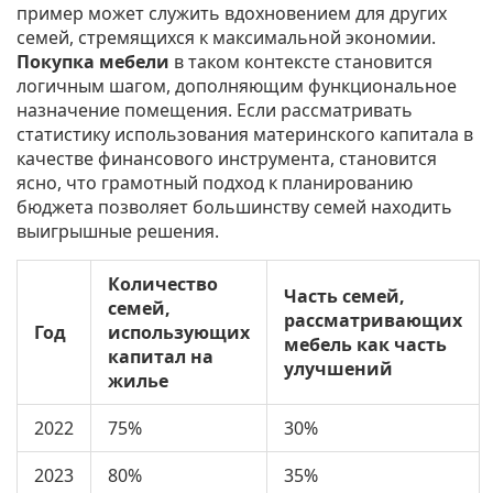
пример может служить вдохновением для других
семей, стремящихся к максимальной экономии.
Покупка мебели
в таком контексте становится
логичным шагом, дополняющим функциональное
назначение помещения. Если рассматривать
статистику использования материнского капитала в
качестве финансового инструмента, становится
ясно, что грамотный подход к планированию
бюджета позволяет большинству семей находить
выигрышные решения.
Количество
Часть семей,
семей,
рассматривающих
Год
использующих
мебель как часть
капитал на
улучшений
жилье
2022
75%
30%
2023
80%
35%