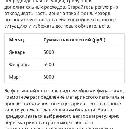
непредвиденная ситуация, требующая
дополнительных расходов. Старайтесь регулярно
откладывать часть денег в такой фонд. Резерв
позволит чувствовать себя спокойнее в сложных
ситуациях и избежать долговых обязательств.
Месяц
Сумма накоплений (руб.)
Январь
5000
Февраль
5500
Март
6000
Эффективный контроль над семейными финансами,
грамотное распределение материнского капитала и
просчет всех вероятных сценариев – вот основные
залоги успеха в планировании бюджета. Важно
придерживаться выбранного вектора и регулярно
пересматривать стратегию, чтобы она
соответствовала текущему положению и целям