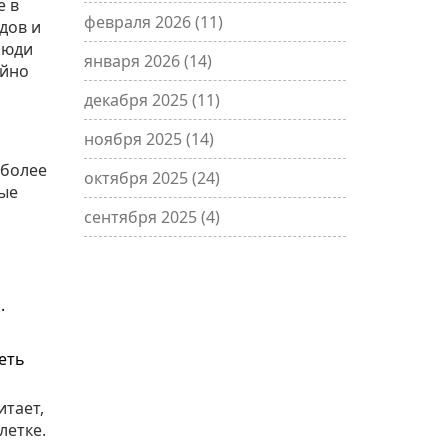
е в
февраля 2026
(11)
дов и
люди
января 2026
(14)
ойно
декабря 2025
(11)
ноября 2025
(14)
 более
октября 2025
(24)
рые
сентября 2025
(4)
.
еть
итает,
летке.