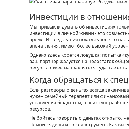
Инвестиции в отношения
Мы привыкли думать об инвестициях тольк
инвестиции в личной жизни - это совместн
время. Исследования показывают, что пары
впечатления, имеют более высокий уровен
Однако здесь кроется ловушка: попытка «
ваш партнер жалуется на недостаток обще
ресурс должен направляться туда, где ест
Когда обращаться к спец
Если разговоры о деньгах всегда заканчив
нужен семейный терапевт или финансовый 
управления бюджетом, а психолог разбере
ресурсов.
Не бойтесь говорить о деньгах открыто. Че
Помните: деньги - это инструмент. Как вы е