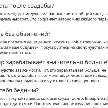
ета после свадьбы?
ы рекомендуют модель смешанных счетов: общий счет дл
идуальных трат. Это сохраняет автономию каждого парт
ра без обвинений?
ова потратил наши деньги» скажите: «Мне тревожно, ко
ь за наше будущее». Фокусируйтесь на своих чувствах и
иске виноватого.
нер зарабатывает значительно больше
чувство зависимости. Тот, кто зарабатывает больше, не
я. Тот, кто зарабатывает меньше, должен вносить вклад
иональная поддержка) и чувствовать свою ценность.
 себя бедным?
стве. Покупайте вещи, которые служат долго. Внедрите п
 подождите сутки. Часто импульсивное желание проходи