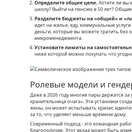
Определите общие цели.
Хотите ли вы 
школу? Выйти на пенсию в 50 лет? Общие
Разделите бюджеты на «общий» и «л
идет на жилье, еду, коммунальные услуги
деньги, которые вы можете тратить без 
микроменеджмента.
Установите лимиты на самостоятельн
ниже которой можно покупать что угодно
Ролевые модели и генд
Даже в 2026 году многие пары держатся за
хранительница очага». Эти установки соз
жены, он может испытывать кризис иденти
за то, что уделяет меньше времени дому.
Современный подход - это командная работ
благополучие. Этот вклад может быть изме