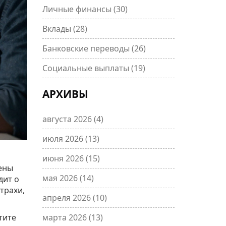
Личные финансы
(30)
Вклады
(28)
Банковские переводы
(26)
Социальные выплаты
(19)
АРХИВЫ
августа 2026
(4)
июля 2026
(13)
июня 2026
(15)
ены
мая 2026
(14)
дит о
трахи,
апреля 2026
(10)
тите
марта 2026
(13)