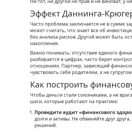
Ни тот, ни другой не прав и не виноват, у 
Эффект Даннинга-Крюге
Часто проблема заключается не в сумме за
может считать, что знает все об инвестиц
без анализа рисков. Другой может быть ос
накопления.
Важно понимать: отсутствие единого финан
разбирается в цифрах, часто берет контрол
отношениях. Партнер, зависящий финансов
чувствовать себя родителем, а не супругом
Как построить финансо
Чтобы деньги стали союзниками, а не враг
шаги, которые работают на практике:
Проведите аудит «финансового здоро
долги и активы. Не обвиняйте друг друга
решений.