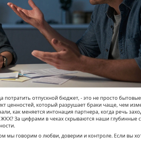
да потратить отпускной бюджет, - это не просто бытовые
кт ценностей, который разрушает браки чаще, чем изм
али, как меняется интонация партнера, когда речь захо
а ЖКХ? За цифрами в чеках скрываются наши глубинные с
ности.
ом мы говорим о любви, доверии и контроле. Если вы хо