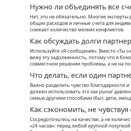
Нужно ли объединять все сч
Нет, это не обязательно. Многие эксперт
общих расходов и личные счета для индив
снижает количество мелких конфликтов.
Как обсуждать долги партне
Используйте «Я-сообщения». Вместо «Ты сн
вижу эту задолженность, потому что я боюс
совместном решении проблемы, а не на по
Что делать, если один парт
Важно разделить чувство благодарности и 
должен использовать это как рычаг давлени
семью другими способами (быт, дети, эмоц
Как сэкономить, не чувствуя
Сосредоточьтесь на качестве, а не количе
«24 часов»: перед любой крупной покупкой