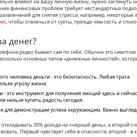
льно влияют на вашу личную жизнь, нужно заглянуть н
шение финансовых проблем требует нестандартных подхо
развлечений для снятия стресса, например, некоторые 
net
, чтобы отвлечься от суеты, прежде чем сесть и спок
а денег?
елефона редко бывает сам по себе. Обычно это симптом
есколько основных типов «денежных личностей», кото
ого человека деньги - это безопасность. Любая трата
ельке угрозу жизни.
 - это инструмент для получения эмоций здесь и сейчас
и нельзя купить радость сегодня.
я для демонстрации успеха окружающим. Важно выгляд
 откладывать 30% дохода на «черный день», а второй сч
вать. Первый чувствует себя в опасности, второй - в к