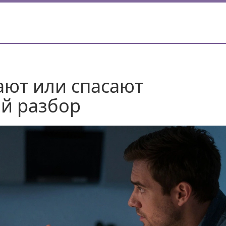
ают или спасают
й разбор