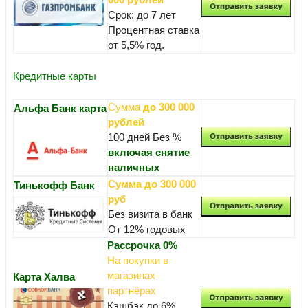
Срок: до 7 лет
Процентная ставка
от 5,5% год.
Кредитные карты
Сумма
до 300 000
Альфа Банк карта
рублей
100 дней Без %
включая снятие
наличных
Сумма до 300 000
Тинькофф Банк
руб
Без визита в банк
От 12% годовых
Рассрочка 0%
На покупки в
магазинах-
Карта Халва
партнёрах
Кэшбэк до 6%