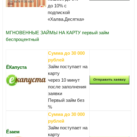
до 10% с
подпиской
«Халва.Десятка»
МГНОВЕННЫЕ ЗАЙМЫ НА КАРТУ первый займ
беспроцентный
Сумма до 30 000
рублей
Займ поступает на
ЁКапуста
карту
через 10 минут
после заполнения
заявки
Первый займ без
%
Сумма до 30 000
рублей
Займ поступает на
Ёзаем
карту