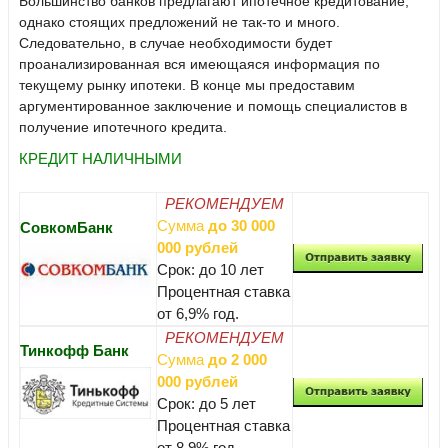
Большинство банков предлагают ипотечное кредитование,
однако стоящих предложений не так-то и много.
Следовательно, в случае необходимости будет
проанализированная вся имеющаяся информация по
текущему рынку ипотеки. В конце мы предоставим
аргументированное заключение и помощь специалистов в
получение ипотечного кредита.
КРЕДИТ НАЛИЧНЫМИ
РЕКОМЕНДУЕМ
Сумма
до 30 000
СовкомБанк
000 рублей
Срок: до 10 лет
Процентная ставка
от 6,9% год.
РЕКОМЕНДУЕМ
Тинкофф Банк
Сумма
до 2 000
000 рублей
Срок: до 5 лет
Процентная ставка
от 8,9% год.