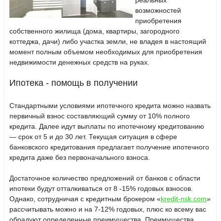
реальных
возможностей
приобретения
собственного жилища (дома, квартиры, загородного
коттеджа, дачи) либо участка земли, не владея в настоящий
момент полным объемом необходимых для приобретения
недвижимости денежных средств на руках.
Ипотека - помощь в получении
Стандартными условиями ипотечного кредита можно назвать
первичный взнос составляющий сумму от 10% полного
кредита. Далее идут выплаты по ипотечному кредитованию
— срок от 5 и до 30 лет. Текущая ситуация в сфере
банковского кредитования предлагает получение ипотечного
кредита даже без первоначального взноса.
Достаточное количество предложений от банков с области
ипотеки будут отталкиваться от 8 -15% годовых взносов.
Однако, сотрудничая с кредитным брокером «
kredit-nsk.com
»
рассчитывать можно и на 7-12% годовых, плюс ко всему вас
обрадуют определенные преимущества. Преимущества