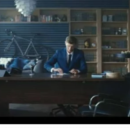
ты физическим лицам процентные ставки 2020
кредиты физическим лицам в 2020 году на срок до 7 лет под процентную
ения кредита Вам понадобится