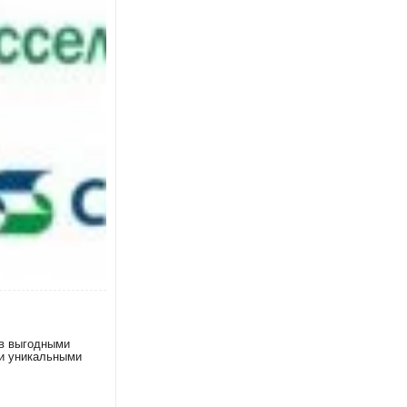
нам выгодно
ов выгодными
 и уникальными