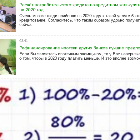
Расчёт потребительского кредита на кредитном калькуля
на 2020 год
Очень многие люди прибегают в 2020 году к такой услуге банк
кредитование. Согласитесь, что таким образом удобно получи
сейчас
03:41
Рефинансирование ипотеки других банков лучшие предл
Если Вы являетесь ипотечным заемщиком, то у Вас наверняк
о том, чтобы в 2020 году платить меньше. И это вполне возмо