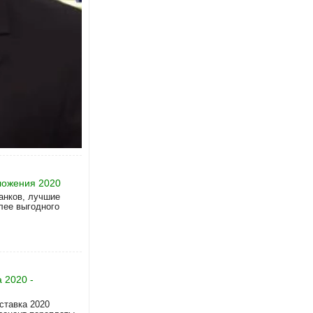
м и с выгодными
ложения 2020
анков, лучшие
лее выгодного
 2020 -
ставка 2020