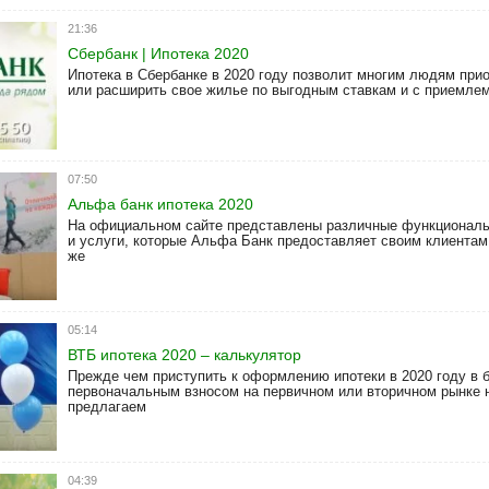
21:36
Сбербанк | Ипотека 2020
Ипотека в Сбербанке в 2020 году позволит многим людям при
или расширить свое жилье по выгодным ставкам и с приемле
07:50
Альфа банк ипотека 2020
На официальном сайте представлены различные функционал
и услуги, которые Альфа Банк предоставляет своим клиентам 
же
05:14
ВТБ ипотека 2020 – калькулятор
Прежде чем приступить к оформлению ипотеки в 2020 году в 
первоначальным взносом на первичном или вторичном рынке 
предлагаем
04:39