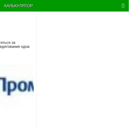
КАЛЬКУЛЯТОР
титься за
редитования одна