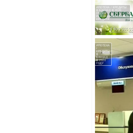
ИПОТЕКА / КРЕДИТЫ
В БАНКАХ В 2020
ГОДУ /
РЕФИНАНСИРОВАНИЕ
КРЕДИТА
ИПОТЕКА
/
КРЕДИТЫ
В
БАНКАХ
В 2020
ГОДУ