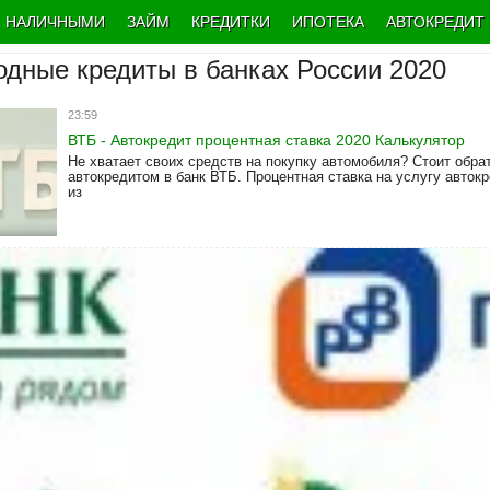
НАЛИЧНЫМИ
ЗАЙМ
КРЕДИТКИ
ИПОТЕКА
АВТОКРЕДИТ
дные кредиты в банках России 2020
23:59
ВТБ - Автокредит процентная ставка 2020 Калькулятор
Не хватает своих средств на покупку автомобиля? Стоит обра
автокредитом в банк ВТБ. Процентная ставка на услугу авток
из