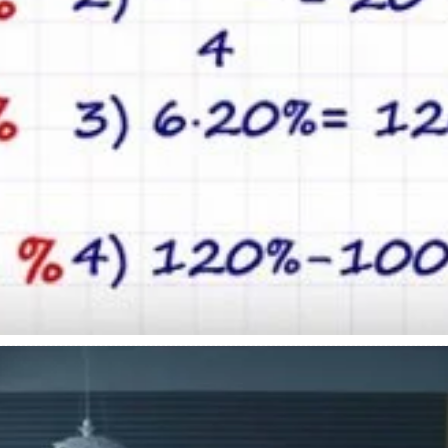
по кредиту в банках в 2020 на сегодня
 процентная ставка по кредиту в банках в 2020 году на сегодня, вы може
зультатами исследования наших