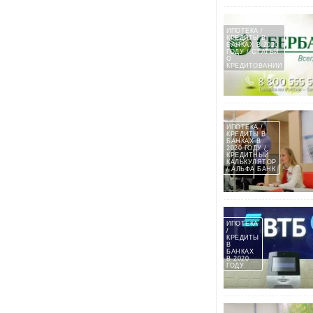
РЫНКА
РОССИИ
ИПОТЕКА /
КРЕДИТЫ В
БАНКАХ В 2020
ГОДУ / СТАТЬИ
О
КРЕДИТОВАНИИ
ИПОТЕКА /
КРЕДИТЫ В
БАНКАХ В
2020 ГОДУ /
КРЕДИТНЫЙ
КАЛЬКУЛЯТОР
/ АЛЬФА БАНК
ИПОТЕКА
/
КРЕДИТЫ
В
БАНКАХ
В 2020
ГОДУ