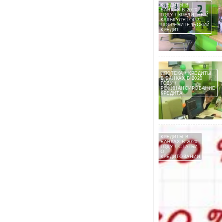
КРЕДИТЫ В
БАНКАХ В 2020
ГОДУ / КРЕДИТНЫЙ
КАЛЬКУЛЯТОР /
ПОТРЕБИТЕЛЬСКИЙ
КРЕДИТ
ИПОТЕКА / КРЕДИТЫ
В БАНКАХ В 2020
ГОДУ /
РЕФИНАНСИРОВАНИЕ
КРЕДИТА
КРЕДИТЫ В
БАНКАХ В 2020
ГОДУ / СТАТЬИ
О
КРЕДИТОВАНИИ