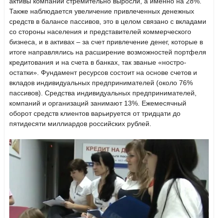
активы компании стремительно выросли, а именно на 28%.
Также наблюдается увеличение привлеченных денежных
средств в балансе пассивов, это в целом связано с вкладами
со стороны населения и представителей коммерческого
бизнеса, и в активах – за счет привлечение денег, которые в
итоге направлялись на расширение возможностей портфеля
кредитования и на счета в банках, так званые «ностро-
остатки». Фундамент ресурсов состоит на основе счетов и
вкладов индивидуальных предпринимателей (около 76%
пассивов). Средства индивидуальных предпринимателей,
компаний и организаций занимают 13%. Ежемесячный
оборот средств клиентов варьируется от тридцати до
пятидесяти миллиардов российских рублей.