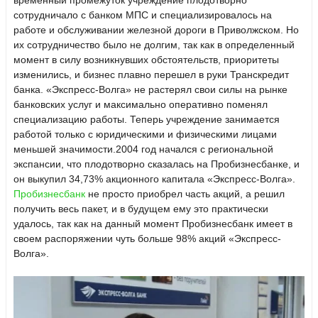
временный промежуток учреждение плодотворно
сотрудничало с банком МПС и специализировалось на
работе и обслуживании железной дороги в Приволжском. Но
их сотрудничество было не долгим, так как в определенный
момент в силу возникнувших обстоятельств, приоритеты
изменились, и бизнес плавно перешел в руки
Транскредит
банка
. «Экспресс-Волга» не растерял свои силы на рынке
банковских услуг и максимально оперативно поменял
специализацию работы. Теперь учреждение занимается
работой только с юридическими и физическими лицами
меньшей значимости.2004 год начался с региональной
экспансии, что плодотворно сказалась на Пробизнесбанке, и
он выкупил 34,73% акционного капитала «Экспресс-Волга».
Пробизнесбанк
не просто приобрел часть акций, а решил
получить весь пакет, и в будущем ему это практически
удалось, так как на данный момент Пробизнесбанк имеет в
своем распоряжении чуть больше 98% акций «Экспресс-
Волга».