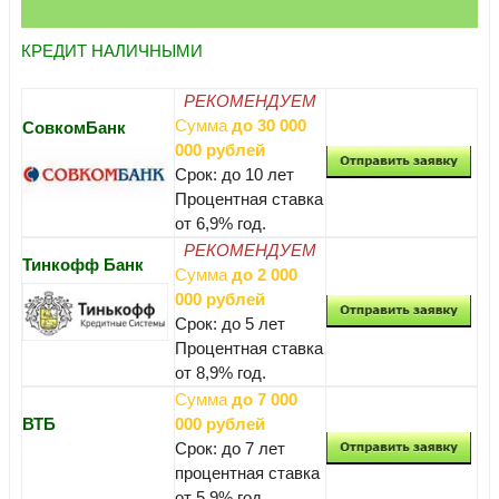
КРЕДИТ НАЛИЧНЫМИ
РЕКОМЕНДУЕМ
Сумма
до 30 000
СовкомБанк
000 рублей
Срок: до 10 лет
Процентная ставка
от 6,9% год.
РЕКОМЕНДУЕМ
Тинкофф Банк
Сумма
до 2 000
000 рублей
Срок: до 5 лет
Процентная ставка
от 8,9% год.
Сумма
до 7 000
ВТБ
000 рублей
Срок: до 7 лет
процентная ставка
от 5,9% год.