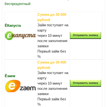
беспроцентный
Сумма до 30 000
рублей
Займ поступает на
ЁКапуста
карту
через 10 минут
после заполнения
заявки
Первый займ без
%
Сумма до 30 000
рублей
Займ поступает на
Ёзаем
карту
через 10 минут
после заполнения
заявки
Первый займ без
%