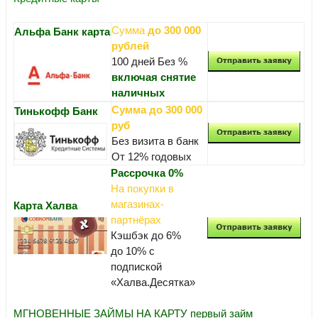
Сумма
до 300 000
Альфа Банк карта
рублей
100 дней Без %
включая снятие
наличных
Сумма до 300 000
Тинькофф Банк
руб
Без визита в банк
От 12% годовых
Рассрочка 0%
На покупки в
магазинах-
Карта Халва
партнёрах
Кэшбэк до 6%
до 10% с
подпиской
«Халва.Десятка»
МГНОВЕННЫЕ ЗАЙМЫ НА КАРТУ первый займ