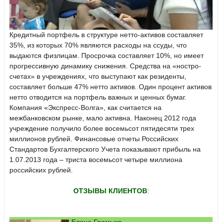
Кредитный портфель в структуре нетто-активов составляет
35%, из которых 70% являются расходы на ссуды, что
выдаются физлицам. Просрочка составляет 10%, но имеет
прогрессивную динамику снижения. Средства на «ностро-
счетах» в учреждениях, что выступают как резиденты,
составляет больше 47% нетто активов. Один процент активов
нетто отводится на портфель важных и ценных бумаг.
Компания «Экспресс-Волга», как считается на
межбанковском рынке, мало активна. Наконец 2012 года
учреждение получило более восемьсот пятидесяти трех
миллионов рублей. Финансовые отчеты Российских
Стандартов Бухгалтерского Учета показывают прибыль на
1.07.2013 года – триста восемьсот четыре миллиона
российских рублей.
ОТЗЫВЫ КЛИЕНТОВ
: