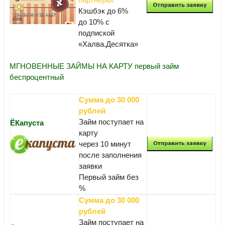
Кэшбэк до 6%
до 10% с
подпиской
«Халва.Десятка»
МГНОВЕННЫЕ ЗАЙМЫ НА КАРТУ первый займ
беспроцентный
Сумма до 30 000
рублей
Займ поступает на
ЁКапуста
карту
через 10 минут
после заполнения
заявки
Первый займ без
%
Сумма до 30 000
рублей
Займ поступает на