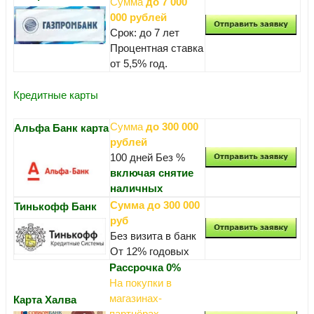
Сумма
до 7 000
000 рублей
Срок: до 7 лет
Процентная ставка
от 5,5% год.
Кредитные карты
Сумма
до 300 000
Альфа Банк карта
рублей
100 дней Без %
включая снятие
наличных
Сумма до 300 000
Тинькофф Банк
руб
Без визита в банк
От 12% годовых
Рассрочка 0%
На покупки в
магазинах-
Карта Халва
партнёрах