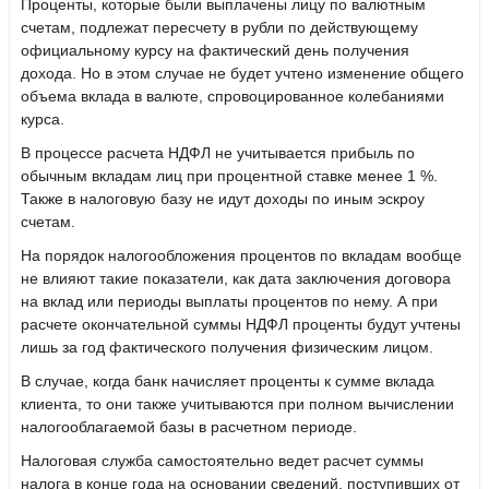
Проценты, которые были выплачены лицу по валютным
счетам, подлежат пересчету в рубли по действующему
официальному курсу на фактический день получения
дохода. Но в этом случае не будет учтено изменение общего
объема вклада в валюте, спровоцированное колебаниями
курса.
В процессе расчета НДФЛ не учитывается прибыль по
обычным вкладам лиц при процентной ставке менее 1 %.
Также в налоговую базу не идут доходы по иным эскроу
счетам.
На порядок налогообложения процентов по вкладам вообще
не влияют такие показатели, как дата заключения договора
на вклад или периоды выплаты процентов по нему. А при
расчете окончательной суммы НДФЛ проценты будут учтены
лишь за год фактического получения физическим лицом.
В случае, когда банк начисляет проценты к сумме вклада
клиента, то они также учитываются при полном вычислении
налогооблагаемой базы в расчетном периоде.
Налоговая служба самостоятельно ведет расчет суммы
налога в конце года на основании сведений, поступивших от