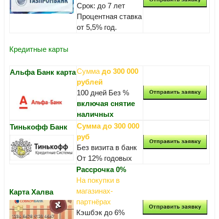
Срок: до 7 лет
Процентная ставка
от 5,5% год.
Кредитные карты
Сумма
до 300 000
Альфа Банк карта
рублей
100 дней Без %
включая снятие
наличных
Сумма до 300 000
Тинькофф Банк
руб
Без визита в банк
От 12% годовых
Рассрочка 0%
На покупки в
магазинах-
Карта Халва
партнёрах
Кэшбэк до 6%