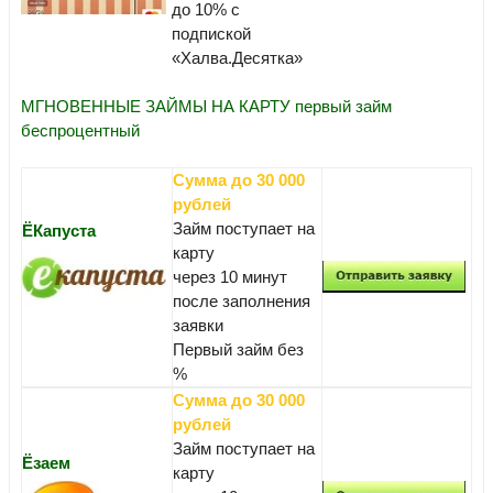
до 10% с
подпиской
«Халва.Десятка»
МГНОВЕННЫЕ ЗАЙМЫ НА КАРТУ первый займ
беспроцентный
Сумма до 30 000
рублей
Займ поступает на
ЁКапуста
карту
через 10 минут
после заполнения
заявки
Первый займ без
%
Сумма до 30 000
рублей
Займ поступает на
Ёзаем
карту