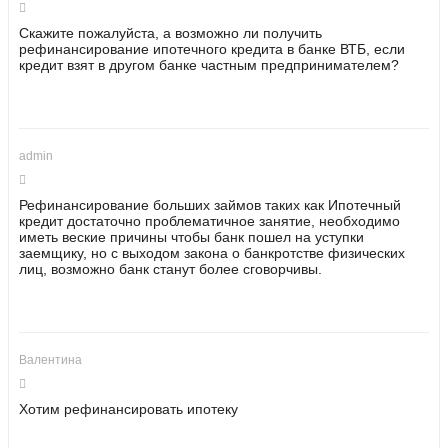
Скажите пожалуйста, а возможно ли получить
рефинансирование ипотечного кредита в банке ВТБ, если
кредит взят в другом банке частным предпринимателем?
admin
Рефинансирование больших займов таких как Ипотечный
кредит достаточно проблематичное занятие, необходимо
иметь веские причины чтобы банк пошел на уступки
заемщику, но с выходом закона о банкротстве физических
лиц, возможно банк станут более сговорчивы.
Валентина
Хотим рефинансировать ипотеку