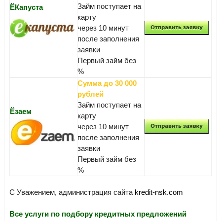
Займ поступает на
ЁКапуста
карту
через 10 минут
после заполнения
заявки
Первый займ без
%
Сумма до 30 000
рублей
Займ поступает на
Ёзаем
карту
через 10 минут
после заполнения
заявки
Первый займ без
%
С Уважением, администрация сайта
kredit-nsk.com
Все услуги по подбору кредитных предложений