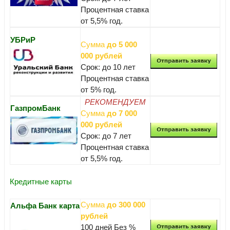
Процентная ставка
от 5,5% год.
УБРиР
Сумма
до 5 000
000 рублей
Срок: до 10 лет
Процентная ставка
от 5% год.
РЕКОМЕНДУЕМ
ГазпромБанк
Сумма
до 7 000
000 рублей
Срок: до 7 лет
Процентная ставка
от 5,5% год.
Кредитные карты
Сумма
до 300 000
Альфа Банк карта
рублей
100 дней Без %