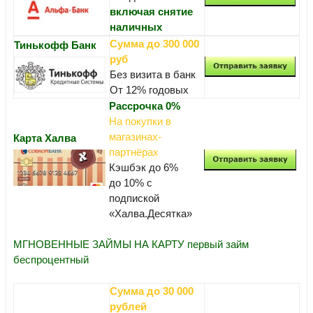
включая снятие
наличных
Сумма до 300 000
Тинькофф Банк
руб
Без визита в банк
От 12% годовых
Рассрочка 0%
На покупки в
магазинах-
Карта Халва
партнёрах
Кэшбэк до 6%
до 10% с
подпиской
«Халва.Десятка»
МГНОВЕННЫЕ ЗАЙМЫ НА КАРТУ первый займ
беспроцентный
Сумма до 30 000
рублей