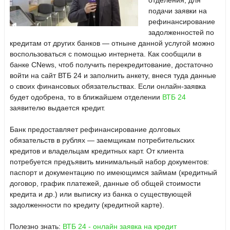
отделения, для
подачи заявки на
рефинансирование
задолженностей по
кредитам от других банков — отныне данной услугой можно
воспользоваться с помощью интернета. Как сообщили в
банке CNews, чтоб получить перекредитование, достаточно
войти на сайт ВТБ 24 и заполнить анкету, внеся туда данные
о своих финансовых обязательствах. Если онлайн-заявка
будет одобрена, то в ближайшем отделении
ВТБ 24
заявителю выдается кредит.
Банк предоставляет рефинансирование долговых
обязательств в рублях — заемщикам потребительских
кредитов и владельцам кредитных карт. От клиента
потребуется предъявить минимальный набор документов:
паспорт и документацию по имеющимся займам (кредитный
договор, график платежей, данные об общей стоимости
кредита и др.) или выписку из банка о существующей
задолженности по кредиту (кредитной карте).
Полезно знать:
ВТБ 24 - онлайн заявка на кредит