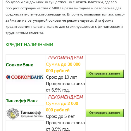
бонусов и скидок можно существенно снизить платежи, сделав
процесс сотрудничества с МФО в разы выгоднее и безопаснее для
среднестатистического заемщика. Впрочем, пользоваться экспресс-
займами на регулярной основе не рекомендуется. Эта форма
кредитования полезна только для столкнувшегося с финансовыми
трудностями клиента.
КРЕДИТ НАЛИЧНЫМИ
РЕКОМЕНДУЕМ
Сумма
до 30 000
СовкомБанк
000 рублей
Срок: до 10 лет
Процентная ставка
от 6,9% год.
РЕКОМЕНДУЕМ
Тинкофф Банк
Сумма
до 2 000
000 рублей
Срок: до 5 лет
Процентная ставка
от 8,9% год.