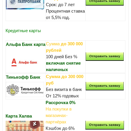
Срок: до 7 лет
Процентная ставка
от 5,5% год.
Кредитные карты
Сумма
до 300 000
Альфа Банк карта
рублей
100 дней Без %
включая снятие
наличных
Сумма до 300 000
Тинькофф Банк
руб
Без визита в банк
От 12% годовых
Рассрочка 0%
На покупки в
магазинах-
Карта Халва
партнёрах
Кэшбэк до 6%