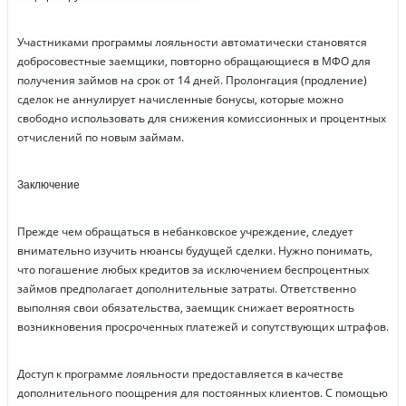
Участниками программы лояльности автоматически становятся
добросовестные заемщики, повторно обращающиеся в МФО для
получения займов на срок от 14 дней. Пролонгация (продление)
сделок не аннулирует начисленные бонусы, которые можно
свободно использовать для снижения комиссионных и процентных
отчислений по новым займам.
Заключение
Прежде чем обращаться в небанковское учреждение, следует
внимательно изучить нюансы будущей сделки. Нужно понимать,
что погашение любых кредитов за исключением беспроцентных
займов предполагает дополнительные затраты. Ответственно
выполняя свои обязательства, заемщик снижает вероятность
возникновения просроченных платежей и сопутствующих штрафов.
Доступ к программе лояльности предоставляется в качестве
дополнительного поощрения для постоянных клиентов. С помощью