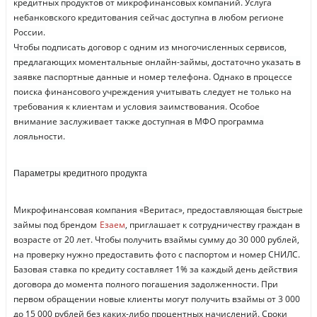
кредитных продуктов от микрофинансовых компаний. Услуга
небанковского кредитования сейчас доступна в любом регионе
России.
Чтобы подписать договор с одним из многочисленных сервисов,
предлагающих моментальные онлайн-займы, достаточно указать в
заявке паспортные данные и номер телефона. Однако в процессе
поиска финансового учреждения учитывать следует не только на
требования к клиентам и условия заимствования. Особое
внимание заслуживает также доступная в МФО программа
лояльности.
Параметры кредитного продукта
Микрофинансовая компания «Веритас», предоставляющая быстрые
займы под брендом
Езаем
, приглашает к сотрудничеству граждан в
возрасте от 20 лет. Чтобы получить взаймы сумму до 30 000 рублей,
на проверку нужно предоставить фото с паспортом и номер СНИЛС.
Базовая ставка по кредиту составляет 1% за каждый день действия
договора до момента полного погашения задолженности. При
первом обращении новые клиенты могут получить взаймы от 3 000
до 15 000 рублей без каких-либо процентных начислений. Сроки