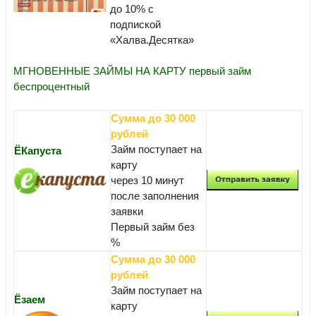
до 10% с
подпиской
«Халва.Десятка»
МГНОВЕННЫЕ ЗАЙМЫ НА КАРТУ первый займ
беспроцентный
Сумма до 30 000
рублей
Займ поступает на
ЁКапуста
карту
через 10 минут
после заполнения
заявки
Первый займ без
%
Сумма до 30 000
рублей
Займ поступает на
Ёзаем
карту