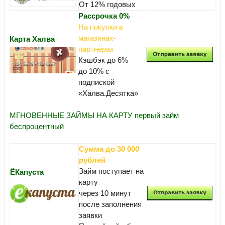
От 12% годовых
Рассрочка 0%
На покупки в
магазинах-
Карта Халва
партнёрах
Кэшбэк до 6%
до 10% с
подпиской
«Халва.Десятка»
МГНОВЕННЫЕ ЗАЙМЫ НА КАРТУ первый займ
беспроцентный
Сумма до 30 000
рублей
Займ поступает на
ЁКапуста
карту
через 10 минут
после заполнения
заявки