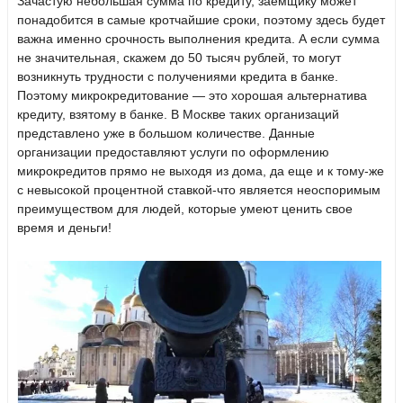
Зачастую небольшая сумма по кредиту, заемщику может
понадобится в самые кротчайшие сроки, поэтому здесь будет
важна именно срочность выполнения кредита. А если сумма
не значительная, скажем до 50 тысяч рублей, то могут
возникнуть трудности с получениями кредита в банке.
Поэтому микрокредитование — это хорошая альтернатива
кредиту, взятому в банке. В Москве таких организаций
представлено уже в большом количестве. Данные
организации предоставляют услуги по оформлению
микрокредитов прямо не выходя из дома, да еще и к тому-же
с невысокой процентной ставкой-что является неоспоримым
преимуществом для людей, которые умеют ценить свое
время и деньги!