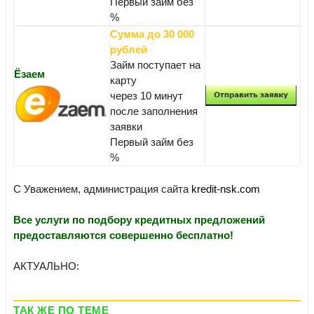
Первый займ без
%
Сумма до 30 000
рублей
Займ поступает на
Ёзаем
карту
через 10 минут
после заполнения
заявки
Первый займ без
%
С Уважением, администрация сайта
kredit-nsk.com
Все услуги по подбору кредитных предложений
предоставляются совершенно бесплатно!
АКТУАЛЬНО:
ТАК ЖЕ ПО ТЕМЕ