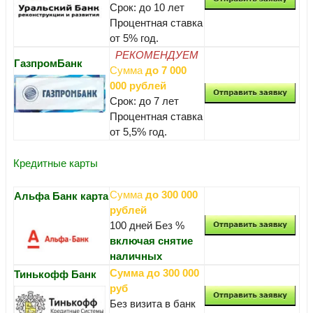
Срок: до 10 лет
Процентная ставка
от 5% год.
РЕКОМЕНДУЕМ
ГазпромБанк
Сумма
до 7 000
000 рублей
Срок: до 7 лет
Процентная ставка
от 5,5% год.
Кредитные карты
Сумма
до 300 000
Альфа Банк карта
рублей
100 дней Без %
включая снятие
наличных
Сумма до 300 000
Тинькофф Банк
руб
Без визита в банк