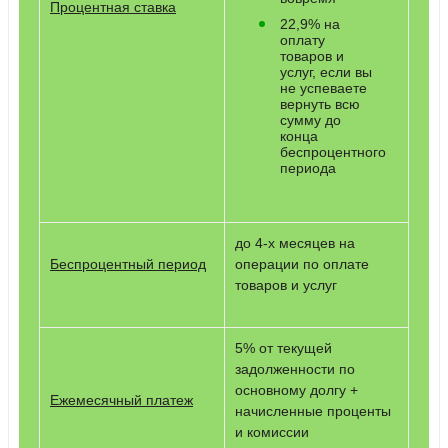
Процентная ставка
22,9% на
оплату
товаров и
услуг, если вы
не успеваете
вернуть всю
сумму до
конца
беспроцентного
периода
до 4-х месяцев на
Беспроцентный период
операции по оплате
товаров и услуг
5% от текущей
задолженности по
основному долгу +
Ежемесячный платеж
начисленные проценты
и комиссии