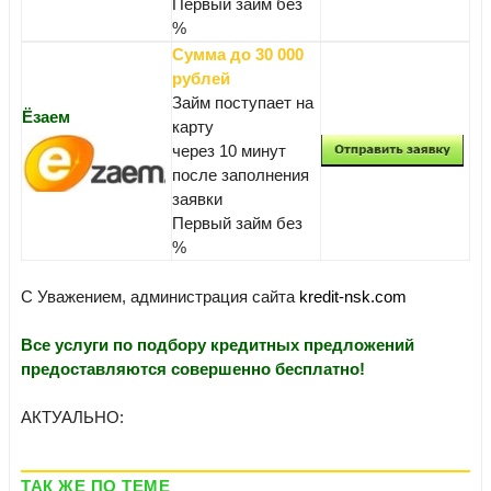
Первый займ без
%
Сумма до 30 000
рублей
Займ поступает на
Ёзаем
карту
через 10 минут
после заполнения
заявки
Первый займ без
%
С Уважением, администрация сайта
kredit-nsk.com
Все услуги по подбору кредитных предложений
предоставляются совершенно бесплатно!
АКТУАЛЬНО:
ТАК ЖЕ ПО ТЕМЕ