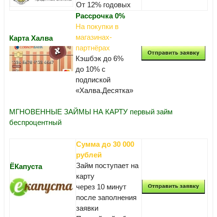
От 12% годовых
Рассрочка 0%
На покупки в
магазинах-
Карта Халва
партнёрах
Кэшбэк до 6%
до 10% с
подпиской
«Халва.Десятка»
МГНОВЕННЫЕ ЗАЙМЫ НА КАРТУ первый займ
беспроцентный
Сумма до 30 000
рублей
Займ поступает на
ЁКапуста
карту
через 10 минут
после заполнения
заявки