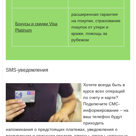
расширенная гарантия
на покупки, страхование
Бонусы и скидки Visa
покупок от утери и
Platinum
кражи, помощь за
рубежом
SMS-уведомления
Хотите всегда быть в
курсе всех операций
по счету и карте?
Подключите СМС-
информирование – на
ваш телефон будут
приходить
напоминания о предстоящих платежах, уведомления о
поступлении и списании средств, отмены, отказы, успешные