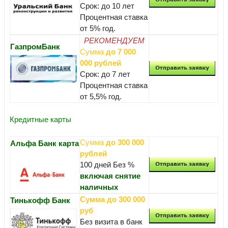
Срок: до 10 лет
Процентная ставка
от 5% год.
РЕКОМЕНДУЕМ
ГазпромБанк
Сумма
до 7 000
000 рублей
Срок: до 7 лет
Процентная ставка
от 5,5% год.
Кредитные карты
Сумма
до 300 000
Альфа Банк карта
рублей
100 дней Без %
включая снятие
наличных
Сумма до 300 000
Тинькофф Банк
руб
Без визита в банк