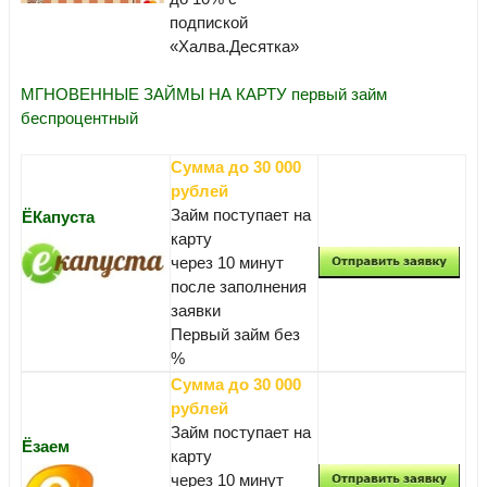
подпиской
«Халва.Десятка»
МГНОВЕННЫЕ ЗАЙМЫ НА КАРТУ первый займ
беспроцентный
Сумма до 30 000
рублей
Займ поступает на
ЁКапуста
карту
через 10 минут
после заполнения
заявки
Первый займ без
%
Сумма до 30 000
рублей
Займ поступает на
Ёзаем
карту
через 10 минут