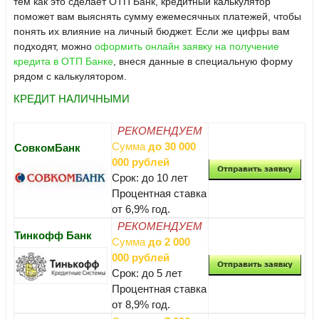
тем как это сделает ОТП Банк, кредитный калькулятор
поможет вам выяснять сумму ежемесячных платежей, чтобы
понять их влияние на личный бюджет. Если же цифры вам
подходят, можно
оформить онлайн заявку на получение
кредита в ОТП Банке
, внеся данные в специальную форму
рядом с калькулятором.
КРЕДИТ НАЛИЧНЫМИ
РЕКОМЕНДУЕМ
Сумма
до 30 000
СовкомБанк
000 рублей
Срок: до 10 лет
Процентная ставка
от 6,9% год.
РЕКОМЕНДУЕМ
Тинкофф Банк
Сумма
до 2 000
000 рублей
Срок: до 5 лет
Процентная ставка
от 8,9% год.