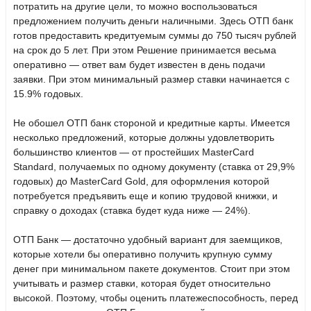
потратить на другие цели, то можно воспользоваться
предложением получить деньги наличными. Здесь ОТП банк
готов предоставить кредитуемым суммы до 750 тысяч рублей
на срок до 5 лет. При этом Решение принимается весьма
оперативно — ответ вам будет известен в день подачи
заявки. При этом минимальный размер ставки начинается с
15.9% годовых.
Не обошел ОТП банк стороной и кредитные карты. Имеется
несколько предложений, которые должны удовлетворить
большинство клиентов — от простейших MasterCard
Standard, получаемых по одному документу (ставка от 29,9%
годовых) до MasterCard Gold, для оформления которой
потребуется предъявить еще и копию трудовой книжки, и
справку о доходах (ставка будет куда ниже — 24%).
ОТП Банк — достаточно удобный вариант для заемщиков,
которые хотели бы оперативно получить крупную сумму
денег при минимальном пакете документов. Стоит при этом
учитывать и размер ставки, которая будет относительно
высокой. Поэтому, чтобы оценить платежеспособность, перед