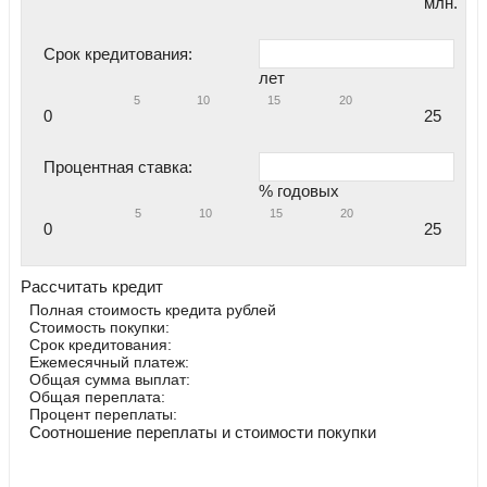
млн.
Срок кредитования:
лет
5
10
15
20
0
25
Процентная ставка:
% годовых
5
10
15
20
0
25
Рассчитать кредит
Полная стоимость кредита
рублей
Стоимость покупки:
Срок кредитования:
Ежемесячный платеж:
Общая сумма выплат:
Общая переплата:
Процент переплаты:
Соотношение переплаты и стоимости покупки