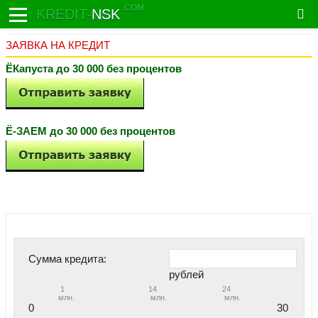
.COM
KREDIT-
NSK
ЗАЯВКА НА КРЕДИТ
ЁКапуста до 30 000 без процентов
Ё-ЗАЕМ до 30 000 без процентов
Сумма кредита:
рублей
1
14
24
млн.
млн.
млн.
0
30