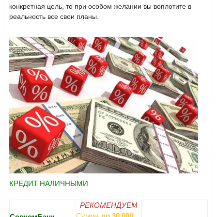
конкретная цель, то при особом желании вы воплотите в
реальность все свои планы.
КРЕДИТ НАЛИЧНЫМИ
РЕКОМЕНДУЕМ
Сумма
до 30 000
СовкомБанк