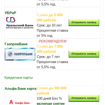
от 5,5% год.
УБРиР
Сумма
до 5 000
000 рублей
Срок: до 10 лет
Процентная ставка
от 5% год.
РЕКОМЕНДУЕМ
ГазпромБанк
Сумма
до 7 000
000 рублей
Срок: до 7 лет
Процентная ставка
от 5,5% год.
Кредитные карты
Сумма
до 300 000
Альфа Банк карта
рублей
100 дней Без %
включая снятие