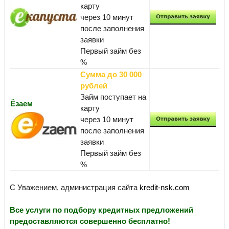
карту
через 10 минут
после заполнения
заявки
Первый займ без
%
Сумма до 30 000
рублей
Займ поступает на
Ёзаем
карту
через 10 минут
после заполнения
заявки
Первый займ без
%
С Уважением, администрация сайта
kredit-nsk.com
Все услуги по подбору кредитных предложений
предоставляются совершенно бесплатно!