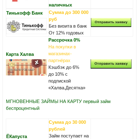
наличных
Сумма до 300 000
Тинькофф Банк
руб
Без визита в банк
От 12% годовых
Рассрочка 0%
На покупки в
магазинах-
Карта Халва
партнёрах
Кэшбэк до 6%
до 10% с
подпиской
«Халва.Десятка»
МГНОВЕННЫЕ ЗАЙМЫ НА КАРТУ первый займ
беспроцентный
Сумма до 30 000
рублей
Займ поступает на
ЁКапуста