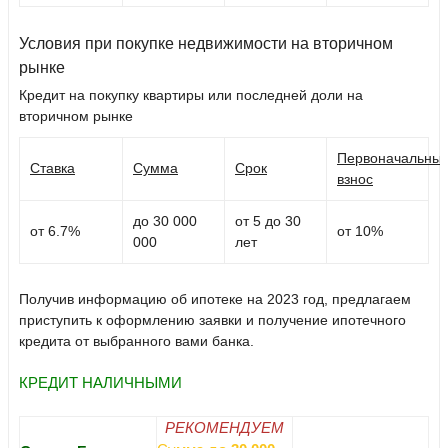
Условия при покупке недвижимости на вторичном
рынке
Кредит на покупку квартиры или последней доли на
вторичном рынке
Первоначальны
Ставка
Сумма
Срок
взнос
до 30 000
от 5 до 30
от 6.7%
от 10%
000
лет
Получив информацию об ипотеке на 2023 год, предлагаем
приступить к оформлению заявки и получение ипотечного
кредита от выбранного вами банка.
КРЕДИТ НАЛИЧНЫМИ
РЕКОМЕНДУЕМ