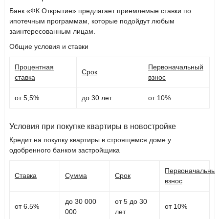
Банк «ФК Открытие» предлагает приемлемые ставки по
ипотечным программам, которые подойдут любым
заинтересованным лицам.
Общие условия и ставки
Процентная
Первоначальный
Срок
ставка
взнос
от 5,5%
до 30 лет
от 10%
Условия при покупке квартиры в новостройке
Кредит на покупку квартиры в строящемся доме у
одобренного банком застройщика
Первоначальны
Ставка
Сумма
Срок
взнос
до 30 000
от 5 до 30
от 6.5%
от 10%
000
лет