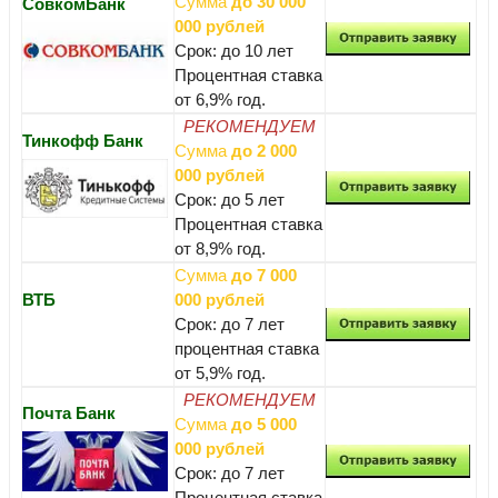
Сумма
до 30 000
СовкомБанк
000 рублей
Срок: до 10 лет
Процентная ставка
от 6,9% год.
РЕКОМЕНДУЕМ
Тинкофф Банк
Сумма
до 2 000
000 рублей
Срок: до 5 лет
Процентная ставка
от 8,9% год.
Сумма
до 7 000
ВТБ
000 рублей
Срок: до 7 лет
процентная ставка
от 5,9% год.
РЕКОМЕНДУЕМ
Почта Банк
Сумма
до 5 000
000 рублей
Срок: до 7 лет
Процентная ставка