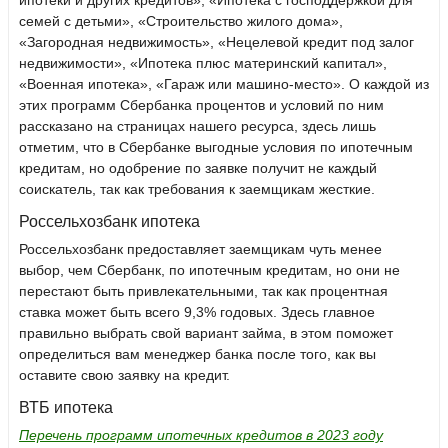
ипотеки и других кредитов», «Ипотека с господдержкой для
семей с детьми», «Строительство жилого дома»,
«Загородная недвижимость», «Нецелевой кредит под залог
недвижимости», «Ипотека плюс материнский капитал»,
«Военная ипотека», «Гараж или машино-место». О каждой из
этих программ Сбербанка процентов и условий по ним
рассказано на страницах нашего ресурса, здесь лишь
отметим, что в Сбербанке выгодные условия по ипотечным
кредитам, но одобрение по заявке получит не каждый
соискатель, так как требования к заемщикам жесткие.
Россельхозбанк ипотека
Россельхозбанк предоставляет заемщикам чуть менее
выбор, чем Сбербанк, по ипотечным кредитам, но они не
перестают быть привлекательными, так как процентная
ставка может быть всего 9,3% годовых. Здесь главное
правильно выбрать свой вариант займа, в этом поможет
определиться вам менеджер банка после того, как вы
оставите свою заявку на кредит.
ВТБ ипотека
Перечень программ ипотечных кредитов в 2023 году