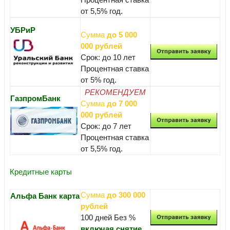
от 5,5% год.
УБРиР
Сумма
до 5 000
000 рублей
Срок: до 10 лет
Процентная ставка
от 5% год.
РЕКОМЕНДУЕМ
ГазпромБанк
Сумма
до 7 000
000 рублей
Срок: до 7 лет
Процентная ставка
от 5,5% год.
Кредитные карты
Сумма
до 300 000
Альфа Банк карта
рублей
100 дней Без %
включая снятие