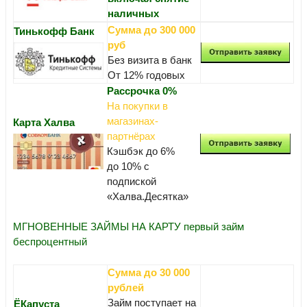
наличных
Сумма до 300 000
Тинькофф Банк
руб
Без визита в банк
От 12% годовых
Рассрочка 0%
На покупки в
магазинах-
Карта Халва
партнёрах
Кэшбэк до 6%
до 10% с
подпиской
«Халва.Десятка»
МГНОВЕННЫЕ ЗАЙМЫ НА КАРТУ первый займ
беспроцентный
Сумма до 30 000
рублей
Займ поступает на
ЁКапуста