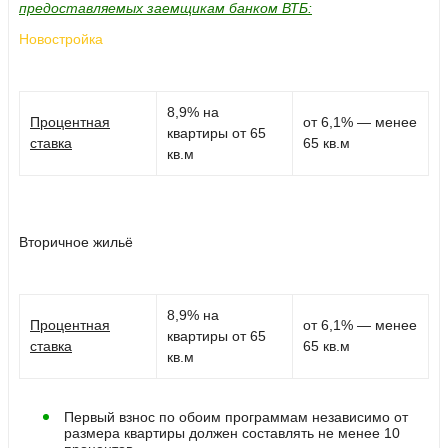
предоставляемых заемщикам банком ВТБ:
Новостройка
8,9% на
Процентная
от 6,1% — менее
квартиры от 65
ставка
65 кв.м
кв.м
Вторичное жильё
8,9% на
Процентная
от 6,1% — менее
квартиры от 65
ставка
65 кв.м
кв.м
Первый взнос по обоим программам независимо от
размера квартиры должен составлять не менее 10