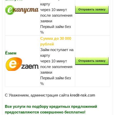
карту
через 10 минут
после заполнения
заявки
Первый займ без
%
Сумма до 30 000
рублей
Займ поступает на
Ёзаем
карту
через 10 минут
после заполнения
заявки
Первый займ без
%
С Уважением, администрация сайта
kredit-nsk.com
Все услуги по подбору кредитных предложений
предоставляются совершенно бесплатно!