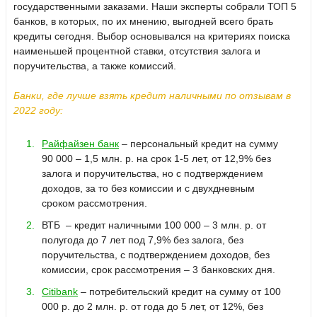
государственными заказами. Наши эксперты собрали ТОП 5
банков, в которых, по их мнению, выгодней всего брать
кредиты сегодня. Выбор основывался на критериях поиска
наименьшей процентной ставки, отсутствия залога и
поручительства, а также комиссий.
Банки, где лучше взять кредит наличными по отзывам в
2022 году:
Райфайзен банк
– персональный кредит на сумму
90 000 – 1,5 млн. р. на срок 1-5 лет, от 12,9% без
залога и поручительства, но с подтверждением
доходов, за то без комиссии и с двухдневным
сроком рассмотрения.
ВТБ
– кредит наличными 100 000 – 3 млн. р. от
полугода до 7 лет под 7,9% без залога, без
поручительства, с подтверждением доходов, без
комиссии, срок рассмотрения – 3 банковских дня.
Citibank
– потребительский кредит на сумму от 100
000 р. до 2 млн. р. от года до 5 лет, от 12%, без