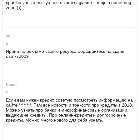
spasibo vas za misl ya toje s vami saglasno....mojet i budet bog
znaet)))
admin
Ирина по рекламе своего ресурса обращайтесь на скайп
ostriks2009
Ирина
Если вам нужен кредит, советую посмотреть информацию на
сайте ********. Там все новости и тонкости про кредиты в 2018.
Можно узнать про банки и микрофинансовые организации,
выдающие кредиты. Про онлайн-кредиты и долгосрочные
кредиты. Можно много нового для себя узнать.