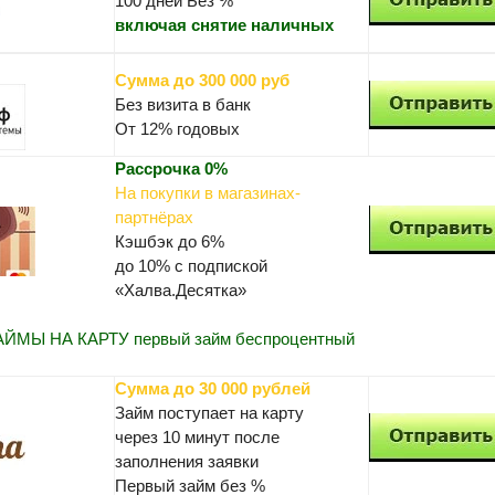
100 дней Без %
включая снятие наличных
Сумма до 300 000 руб
Без визита в банк
От 12% годовых
Рассрочка 0%
На покупки в магазинах-
партнёрах
Кэшбэк до 6%
до 10% с подпиской
«Халва.Десятка»
МЫ НА КАРТУ первый займ беспроцентный
Сумма до 30 000 рублей
Займ поступает на карту
через 10 минут после
заполнения заявки
Первый займ без %