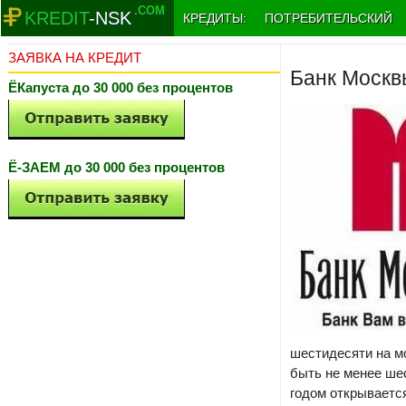
.COM
KREDIT
-NSK
КРЕДИТЫ:
ПОТРЕБИТЕЛЬСКИЙ
ЗАЯВКА НА КРЕДИТ
Банк Москвы
ЁКапуста до 30 000 без процентов
Ё-ЗАЕМ до 30 000 без процентов
шестидесяти на м
быть не менее ше
годом открывается