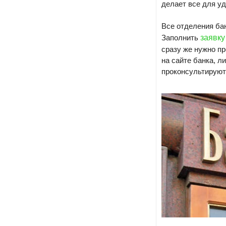
делает все для уд
Все отделения ба
Заполнить
заявку
сразу же нужно п
на сайте банка, л
проконсультируют