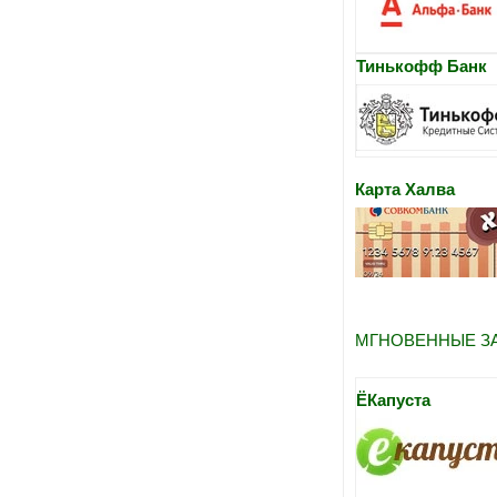
Тинькофф Банк
Карта Халва
МГНОВЕННЫЕ ЗАЙ
ЁКапуста