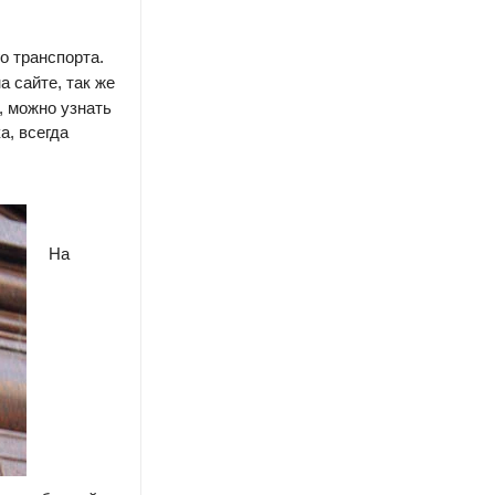
о транспорта.
а сайте, так же
, можно узнать
а, всегда
На