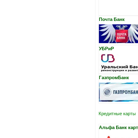
Почта Банк
УБРиР
ГазпромБанк
Кредитные карты
Альфа Банк карт