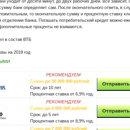
ки уходит от десяти минут, до двух рабочих дней. Все зависит,
умму банк определяет сам. После окончательного ответа, в сл
ложительным, то окончательную сумму и процентную ставку кли
в отделении банка. Погашать потребительский кредит можно еж
Дополнительные проценты не взимаются.
л в состав ВТБ
вы на 2018 год
НЫМИ
РЕКОМЕНДУЕМ
Сумма
до 30 000 000 рублей
Срок: до 10 лет
Процентная ставка от 6,9% год.
РЕКОМЕНДУЕМ
Сумма
до 2 000 000 рублей
Срок: до 5 лет
Процентная ставка от 8,9% год.
Сумма
до 7 000 000 рублей