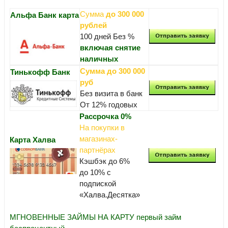
Сумма
до 300 000
Альфа Банк карта
рублей
100 дней Без %
включая снятие
наличных
Сумма до 300 000
Тинькофф Банк
руб
Без визита в банк
От 12% годовых
Рассрочка 0%
На покупки в
магазинах-
Карта Халва
партнёрах
Кэшбэк до 6%
до 10% с
подпиской
«Халва.Десятка»
МГНОВЕННЫЕ ЗАЙМЫ НА КАРТУ первый займ