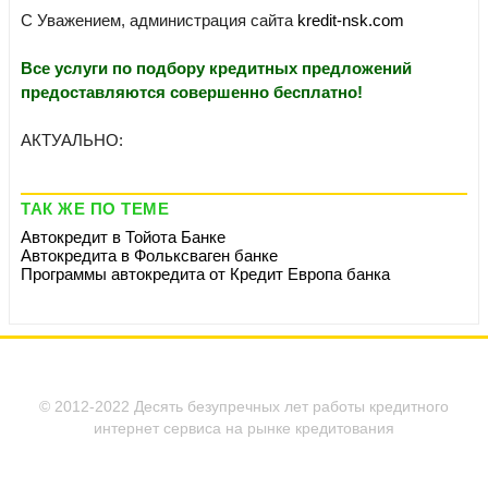
С Уважением, администрация сайта
kredit-nsk.com
Все услуги по подбору кредитных предложений
предоставляются совершенно бесплатно!
АКТУАЛЬНО:
ТАК ЖЕ ПО ТЕМЕ
Автокредит в Тойота Банке
Автокредита в Фольксваген банке
Программы автокредита от Кредит Европа банка
© 2012-2022 Десять безупречных лет работы кредитного
интернет сервиса на рынке кредитования