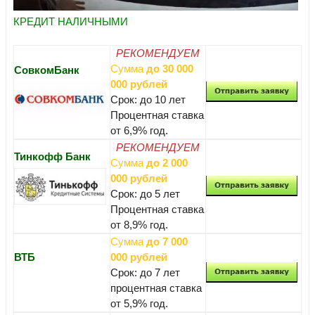
КРЕДИТ НАЛИЧНЫМИ
РЕКОМЕНДУЕМ
Сумма
до 30 000
СовкомБанк
000 рублей
Срок: до 10 лет
Процентная ставка
от 6,9% год.
РЕКОМЕНДУЕМ
Тинкофф Банк
Сумма
до 2 000
000 рублей
Срок: до 5 лет
Процентная ставка
от 8,9% год.
Сумма
до 7 000
ВТБ
000 рублей
Срок: до 7 лет
процентная ставка
от 5,9% год.