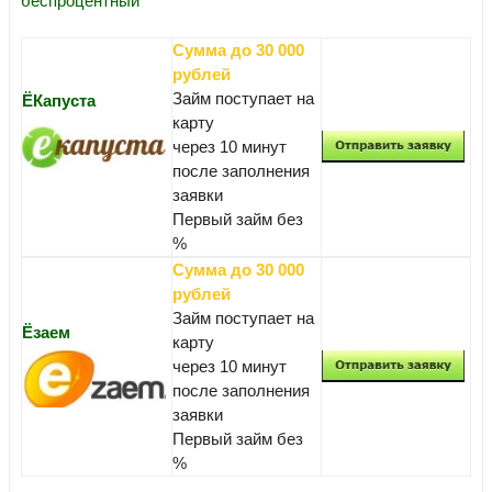
беспроцентный
Сумма до 30 000
рублей
Займ поступает на
ЁКапуста
карту
через 10 минут
после заполнения
заявки
Первый займ без
%
Сумма до 30 000
рублей
Займ поступает на
Ёзаем
карту
через 10 минут
после заполнения
заявки
Первый займ без
%