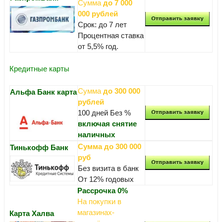
Сумма
до 7 000
000 рублей
Срок: до 7 лет
Процентная ставка
от 5,5% год.
Кредитные карты
Сумма
до 300 000
Альфа Банк карта
рублей
100 дней Без %
включая снятие
наличных
Сумма до 300 000
Тинькофф Банк
руб
Без визита в банк
От 12% годовых
Рассрочка 0%
На покупки в
магазинах-
Карта Халва