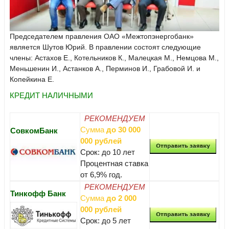
Председателем правления ОАО «Межтопэнергобанк»
является Шутов Юрий. В правлении состоят следующие
члены: Астахов Е., Котельников К., Малецкая М., Немцова М.,
Меньшенин И., Астанков А., Перминов И., Грабовой И. и
Копейкина Е.
КРЕДИТ НАЛИЧНЫМИ
РЕКОМЕНДУЕМ
Сумма
до 30 000
СовкомБанк
000 рублей
Срок: до 10 лет
Процентная ставка
от 6,9% год.
РЕКОМЕНДУЕМ
Тинкофф Банк
Сумма
до 2 000
000 рублей
Срок: до 5 лет