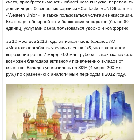
счета, приобретать монеты юбилейного выпуска, переводить
деньги через безопасные сервисы «Contact», «UNI Stream» и
«Western Union», а также пользоваться услугами инкассации.
Благодаря обширной сети банковских аппаратов (более 60
единиц) услугами банка пользоваться удобно и комфортно.
За 10 месяцев 2013 года активная часть баланса АО
«Межтопэнергобанк» увеличилась на 1/5, что в денежном
выражении равно 7 млрд. 400 млн. рублей. Такой скачек стал
возможен благодаря активному привлечению вкладов от
клиентов. Вкладов увеличилось на 30% (4 млрд. 200 млн.
руб.) по сравнению с аналогичным периодом в 2012 году.