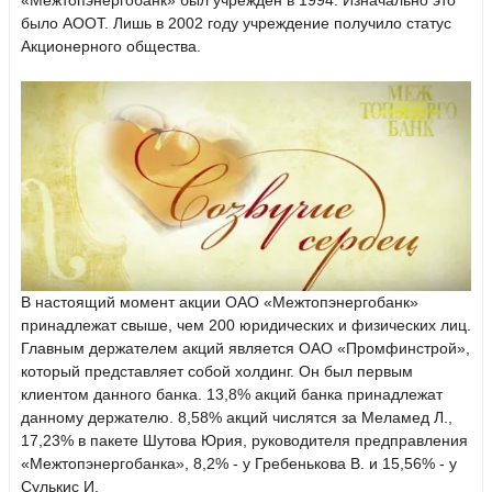
«Межтопэнергобанк» был учрежден в 1994. Изначально это
было АООТ. Лишь в 2002 году учреждение получило статус
Акционерного общества.
В настоящий момент акции ОАО «Межтопэнергобанк»
принадлежат свыше, чем 200 юридических и физических лиц.
Главным держателем акций является ОАО «Промфинстрой»,
который представляет собой холдинг. Он был первым
клиентом данного банка. 13,8% акций банка принадлежат
данному держателю. 8,58% акций числятся за Меламед Л.,
17,23% в пакете Шутова Юрия, руководителя предправления
«Межтопэнергобанка», 8,2% - у Гребенькова В. и 15,56% - у
Сулькис И.