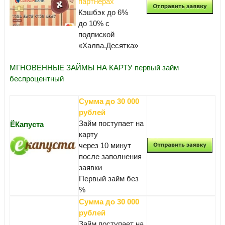
партнёрах
Кэшбэк до 6%
до 10% с
подпиской
«Халва.Десятка»
МГНОВЕННЫЕ ЗАЙМЫ НА КАРТУ первый займ
беспроцентный
Сумма до 30 000
рублей
Займ поступает на
ЁКапуста
карту
через 10 минут
после заполнения
заявки
Первый займ без
%
Сумма до 30 000
рублей
Займ поступает на