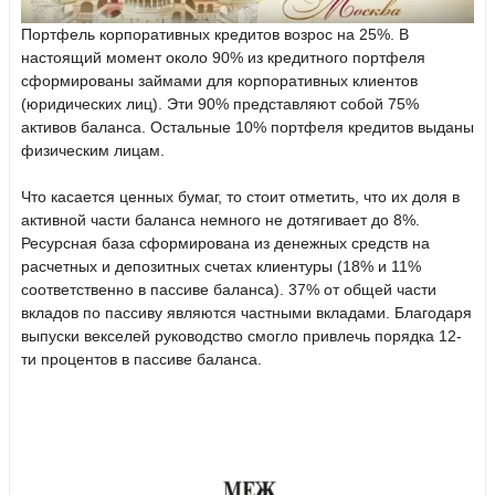
Портфель корпоративных кредитов возрос на 25%. В
настоящий момент около 90% из кредитного портфеля
сформированы займами для корпоративных клиентов
(юридических лиц). Эти 90% представляют собой 75%
активов баланса. Остальные 10% портфеля кредитов выданы
физическим лицам.
Что касается ценных бумаг, то стоит отметить, что их доля в
активной части баланса немного не дотягивает до 8%.
Ресурсная база сформирована из денежных средств на
расчетных и депозитных счетах клиентуры (18% и 11%
соответственно в пассиве баланса). 37% от общей части
вкладов по пассиву являются частными вкладами. Благодаря
выпуски векселей руководство смогло привлечь порядка 12-
ти процентов в пассиве баланса.