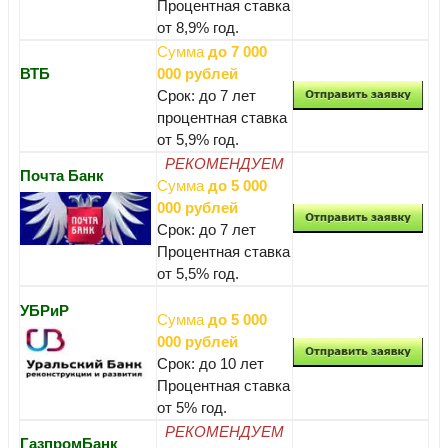
Процентная ставка
от 8,9% год.
Сумма
до 7 000
ВТБ
000 рублей
Срок: до 7 лет
процентная ставка
от 5,9% год.
РЕКОМЕНДУЕМ
Почта Банк
Сумма
до 5 000
000 рублей
Срок: до 7 лет
Процентная ставка
от 5,5% год.
УБРиР
Сумма
до 5 000
000 рублей
Срок: до 10 лет
Процентная ставка
от 5% год.
РЕКОМЕНДУЕМ
ГазпромБанк