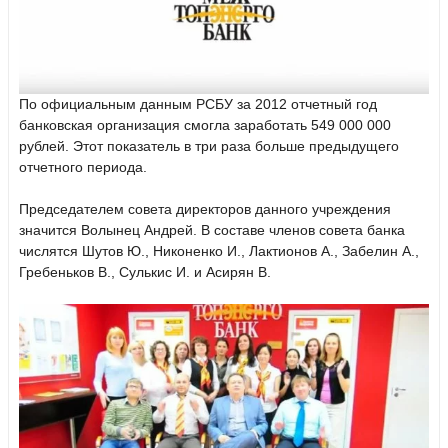
По официальным данным РСБУ за 2012 отчетный год
банковская организация смогла заработать 549 000 000
рублей. Этот показатель в три раза больше предыдущего
отчетного периода.
Председателем совета директоров данного учреждения
значится Волынец Андрей. В составе членов совета банка
числятся Шутов Ю., Никоненко И., Лактионов А., Забелин А.,
Гребеньков В., Сулькис И. и Асирян В.