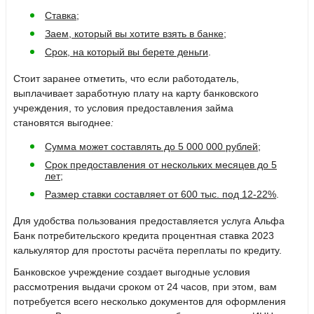
Ставка
;
Заем, который вы хотите взять в банке
;
Срок, на который вы берете деньги
.
Стоит заранее отметить, что если работодатель,
выплачивает заработную плату на карту банковского
учреждения, то условия предоставления займа
становятся
выгоднее
:
Сумма может составлять до 5 000 000 рублей
;
Срок предоставления от нескольких месяцев до 5
лет
;
Размер ставки составляет от 600 тыс. под 12-22%
.
Для удобства пользования предоставляется услуга
Альфа
Банк потребительского кредита процентная ставка 2023
калькулятор
для простоты расчёта переплаты по кредиту.
Банковское учреждение создает выгодные условия
рассмотрения выдачи сроком от 24 часов, при этом, вам
потребуется всего несколько документов для оформления