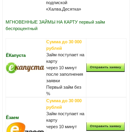
подпиской
«Халва.Десятка»
МГНОВЕННЫЕ ЗАЙМЫ НА КАРТУ первый займ
беспроцентный
Сумма до 30 000
рублей
Займ поступает на
ЁКапуста
карту
через 10 минут
после заполнения
заявки
Первый займ без
%
Сумма до 30 000
рублей
Займ поступает на
Ёзаем
карту
через 10 минут