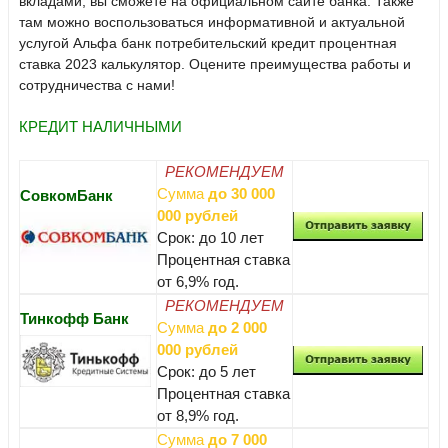
вкладами, вы сможете на официальном сайте банка. Также
там можно воспользоваться информативной и актуальной
услугой Альфа банк потребительский кредит процентная
ставка 2023 калькулятор. Оцените преимущества работы и
сотрудничества с нами!
КРЕДИТ НАЛИЧНЫМИ
РЕКОМЕНДУЕМ
Сумма
до 30 000
СовкомБанк
000 рублей
Срок: до 10 лет
Процентная ставка
от 6,9% год.
РЕКОМЕНДУЕМ
Тинкофф Банк
Сумма
до 2 000
000 рублей
Срок: до 5 лет
Процентная ставка
от 8,9% год.
Сумма
до 7 000