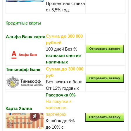
Процентная ставка
от 5,5% год.
Кредитные карты
Сумма
до 300 000
Альфа Банк карта
рублей
100 дней Без %
включая снятие
наличных
Сумма до 300 000
Тинькофф Банк
руб
Без визита в банк
От 12% годовых
Рассрочка 0%
На покупки в
магазинах-
Карта Халва
партнёрах
Кэшбэк до 6%
до 10% с